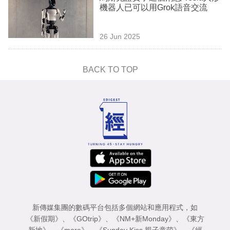
機器人已可以用Grok語音交流
26 Jun 2025
BACK TO TOP
新傳媒集團的數碼平台包括多個網站和應用程式，如
《新假期》
、
《GOtrip》
、
《NM+新Monday》
、
《東方