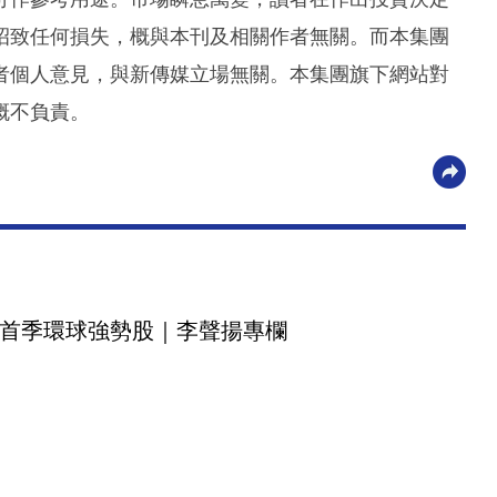
招致任何損失，概與本刊及相關作者無關。而本集團
者個人意見，與新傳媒立場無關。本集團旗下網站對
概不負責。
首季環球強勢股｜李聲揚專欄