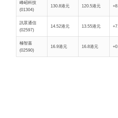
峰岹科技
130.8港元
120.5港元
+8
(01304)
訊眾通信
14.52港元
13.55港元
+7
(02597)
極智嘉
16.9港元
16.8港元
+0
(02590)