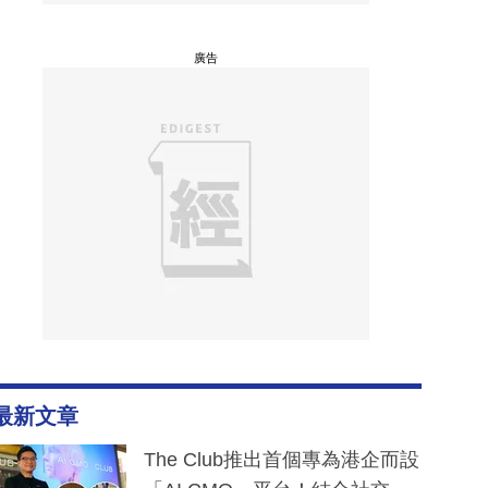
廣告
最新文章
The Club推出首個專為港企而設