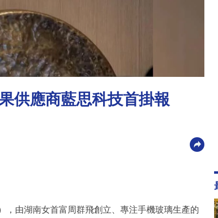
蘋果供應商藍思科技首掛報
3），由湖南女首富周群飛創立、專注手機玻璃生產的