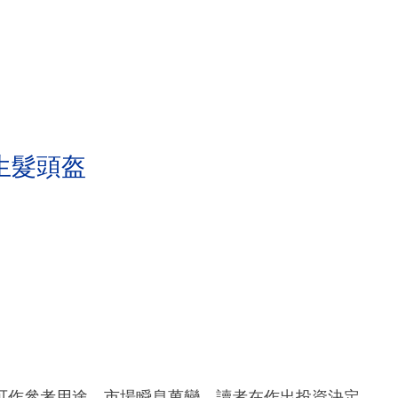
生髮頭盔
可作參考用途。市場瞬息萬變，讀者在作出投資決定