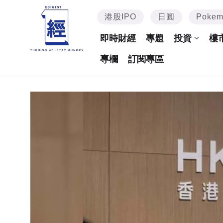
港股IPO
日圓
Poke
即時財經
專題
投資
樓
專欄
訂閱專區