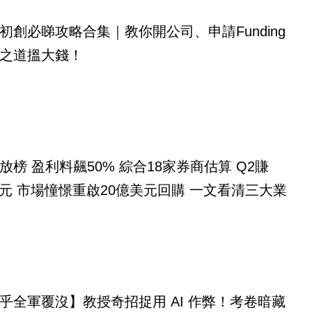
初創必睇攻略合集｜教你開公司、申請Funding
之道搵大錢！
放榜 盈利料飆50% 綜合18家券商估算 Q2賺
億美元 市場憧憬重啟20億美元回購 一文看清三大業
乎全軍覆沒】教授奇招捉用 AI 作弊！考卷暗藏