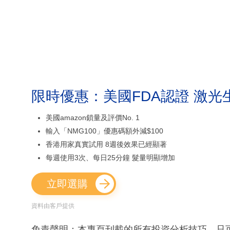
限時優惠：美國FDA認證 激光
美國amazon鎖量及評價No. 1
輸入「NMG100」優惠碼額外減$100
香港用家真實試用 8週後效果已經顯著
每週使用3次、每日25分鐘 髮量明顯增加
立即選購
資料由客戶提供
免責聲明：本專頁刊載的所有投資分析技巧，只