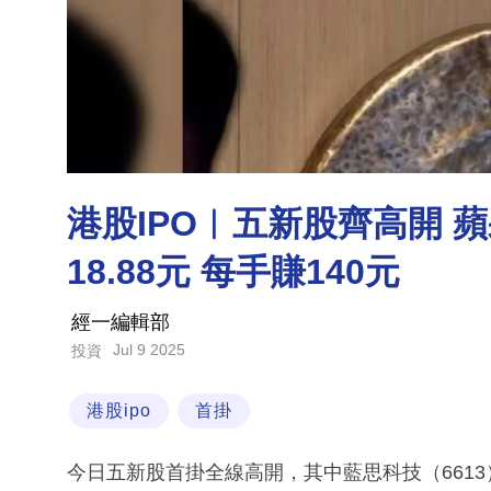
港股IPO︳五新股齊高開 
18.88元 每手賺140元
經一編輯部
Jul 9 2025
投資
港股ipo
首掛
今日五新股首掛全線高開，其中藍思科技（661