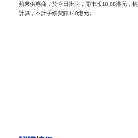
蘋果供應商，於今日掛牌，開市報18.88港元，較招股
計算，不計手續費賺140港元。