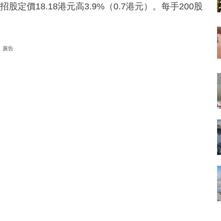
定價18.18港元高3.9%（0.7港元）。每手200股
廣告