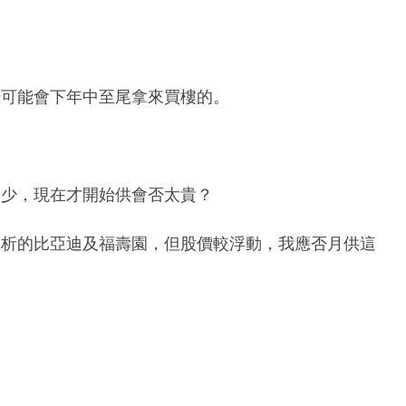
錢可能會下年中至尾拿來買樓的。
不少，現在才開始供會否太貴？
分析的比亞迪及福壽園，但股價較浮動，我應否月供這