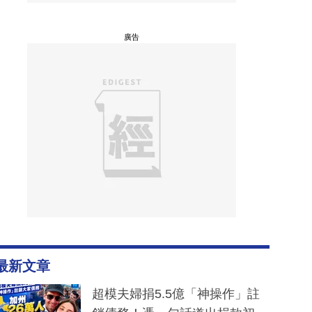
廣告
最新文章
超模夫婦捐5.5億「神操作」註