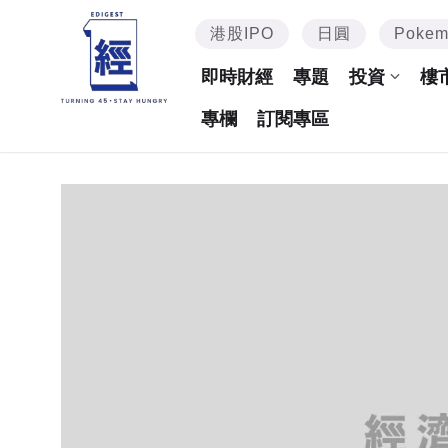
港股IPO
日圓
Poke
即時財經
專題
投資
樓
專欄
訂閱專區