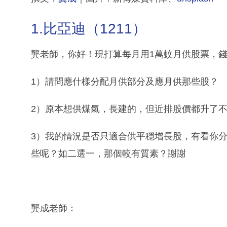
1.比亞迪（1211）
龔老師，你好！現打算每月用1萬蚊月供股票，
1）請問應什樣分配月供部分及應月供那些股？
2）原本想供煤氣，長建的，但近排股價都升了
3）我的情況是否只適合供平穩增長股，有看你
些呢？如二選一，那個較有質素？謝謝
龔成老師：