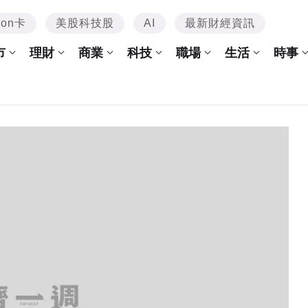
mon卡
美股科技股
AI
最新財經資訊
市
理財
商業
科技
職場
生活
時事