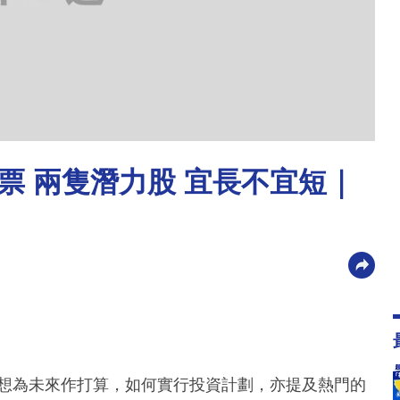
股票 兩隻潛力股 宜長不宜短｜
者想為未來作打算，如何實行投資計劃，亦提及熱門的