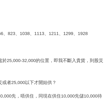
3、1038、1113、1211、1299、1928
5,000-32,000的位置，即我不斷入貴貨，到股災
者25,000以下才開始供？
00先，唔供住，同現在供住10,000先儲10,000待