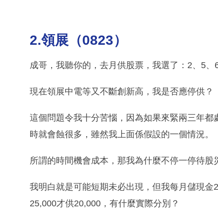
2.領展（0823）
成哥，我聽你的，去月供股票，我選了：2、5、66、82
現在領展中電等又不斷創新高，我是否應停供？
這個問題令我十分苦惱，因為如果來緊兩三年都處於2
時就會蝕很多，雖然我上面係假設的一個情況。
所謂的時間機會成本，那我為什麼不停一停待股災或
我明白就是可能短期未必出現，但我每月儲現金20,0
25,000才供20,000，有什麼實際分別？