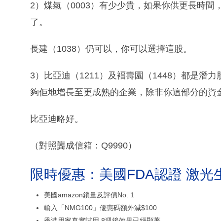
2）煤氣（0003）有少少貴，如果你供更長時
了。
長建（1038）仍可以，你可以選擇這股。
3）比亞迪（1211）及褔壽園（1448）都是
夠佢地增長至更成熟的企業，除非你這部分的資
比亞迪略好。
（對照龔成信箱：Q9990）
限時優惠：美國FDA認證 激光
美國amazon鎖量及評價No. 1
輸入「NMG100」優惠碼額外減$100
香港用家真實試用 8週後效果已經顯著