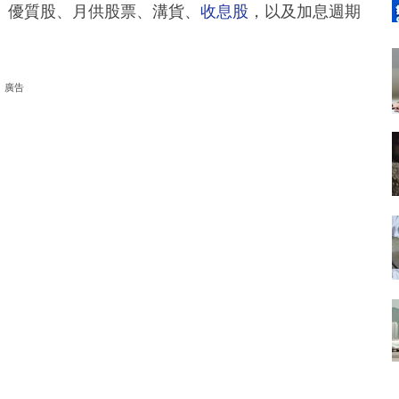
、優質股、月供股票、溝貨、
收息股
，以及加息週期
廣告