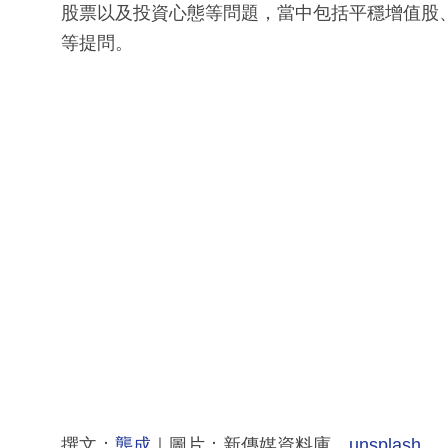
股票以及投資心態等問題，當中包括平穩增值股
等提問。
撰文：
龔成
｜圖片：新傳媒資料庫、
unsplash