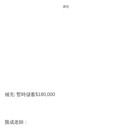
廣告
補充: 暫時儲蓄$180,000
龔成老師：