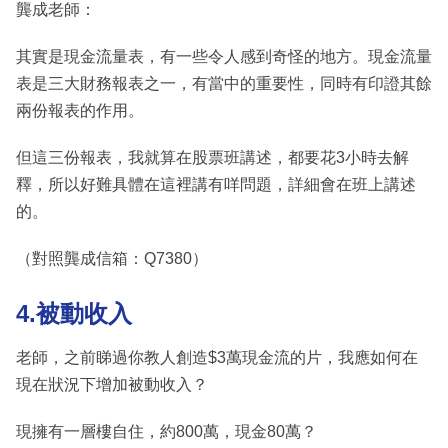
龔成老師：
其實是現金流量表，有一些令人感到奇怪的地方。現金流量
表是三大財務報表之一，有當中的重要性，同時有印證其餘
兩份報表的作用。
但這三份報表，我就算在股票班講述，都要花3小時去解
釋，所以好難具體在這裡講有咩問題，詳細會在班上講述
的。
（對照龔成信箱：Q7380）
4.被動收入
老師，之前睇過你教人創造$3萬現金流的片，我應如何在
現在狀況下增加被動收入？
現擁有一層樓自住，約800萬，現金80萬？