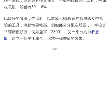
同一筆錢，與其這刻投資物業，不如先投資其他工具，例如
收息股一般都有5%、6%。
比較好的做法，你這刻可以將$500萬投資在低風險及中風
險的工具，流動性要較高。例如部分分配在股票，一半投資
平穩增值類股，例如盈富（2800），另一部分則買
收息
股
，建立一個平衡組合，追求平穩增值的效果。
廣告