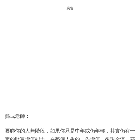
廣告
龔成老師：
要睇你的人無階段，如果你只是中年或仍年輕，其實仍有一
定的財富增值能力，在整個人生的「先增值，後現金流」部