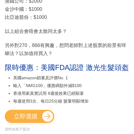
港鐵公司：$2000
金沙中國：$1000
比亞迪股份：$1000
以上組合會唔會太散同太多？
另外對270，866有興趣，想問老師對上述股票的前景有咩
睇法？以加值得買入？
限時優惠：美國FDA認證 激光生髮頭盔
美國amazon鎖量及評價No. 1
輸入「NMG100」優惠碼額外減$100
香港用家真實試用 8週後效果已經顯著
每週使用3次、每日25分鐘 髮量明顯增加
立即選購
資料由客戶提供