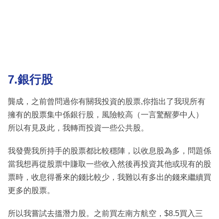
7.銀行股
龔成，之前曾問過你有關我投資的股票,你指出了我現所有
擁有的股票集中係銀行股，風險較高（一言驚醒夢中人）
所以有見及此，我轉而投資一些公共股。
我發覺我所持手的股票都比較穩陣，以收息股為多，問題係
當我想再從股票中賺取一些收入然後再投資其他或現有的股
票時，收息得番來的錢比較少，我難以有多出的錢來繼續買
更多的股票。
所以我嘗試去搵潛力股。之前買左南方航空，$8.5買入三