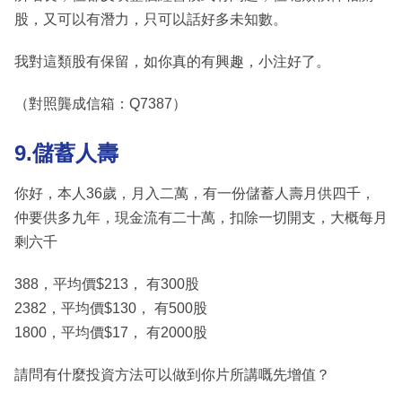
股，又可以有潛力，只可以話好多未知數。
我對這類股有保留，如你真的有興趣，小注好了。
（對照龔成信箱：Q7387）
9.儲蓄人壽
你好，本人36歲，月入二萬，有一份儲蓄人壽月供四千，
仲要供多九年，現金流有二十萬，扣除一切開支，大概每月
剩六千
388，平均價$213， 有300股
2382，平均價$130， 有500股
1800，平均價$17， 有2000股
請問有什麼投資方法可以做到你片所講嘅先增值？