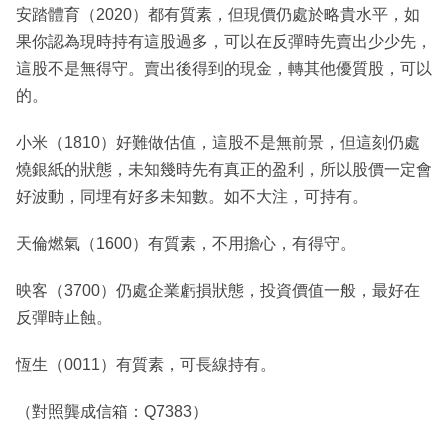
安踏體育（2020）都有質素，但現價仍處於略貴水平，如
果你認為現時持有這股過多，可以在反彈時先賣出少少先，
這股不是無得守。賣出後得到的現金，轉其他優質股，可以
的。
小米（1810）好難做估值，這股不是無前景，但這刻仍處
燒銀紙的狀態，未知幾時先有真正的盈利，所以股價一定會
好波動，同埋有好多未知數。如不大注，可持有。
天倫燃氣（1600）有質素，不用擔心，有得守。
映客（3700）仍處企業虧損狀態，投資價值一般，最好在
反彈時止蝕。
恆生（0011）有質素，可長線持有。
（對照龔成信箱：Q7383）