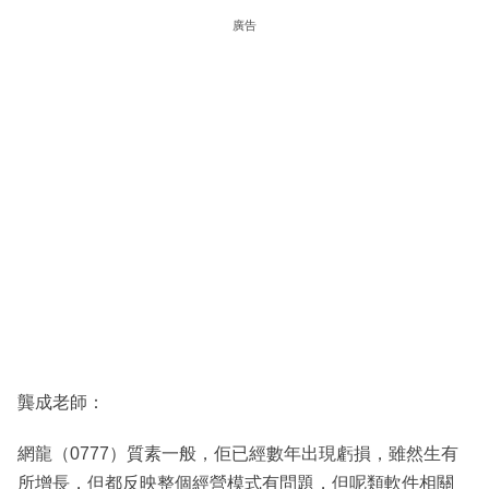
廣告
龔成老師：
網龍（0777）質素一般，佢已經數年出現虧損，雖然生有
所增長，但都反映整個經營模式有問題，但呢類軟件相關