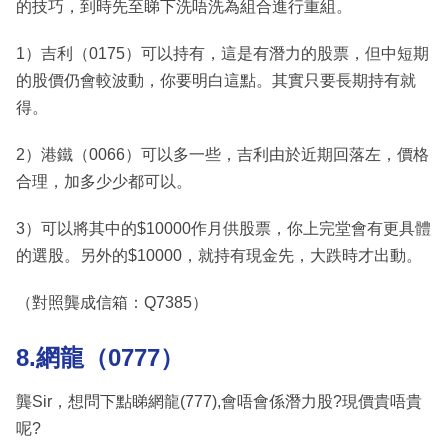
的技巧，到時先至睇下洗唔洗為組合進行重組。
1）吉利（0175）可以持有，這是有潛力的股票，但中短期
的股價仍會較波動，你要明白這點。其實只要長期持有就
得。
2）港鐵（0066）可以多一些，吉利由於近期回落左，價格
合理，加多少少都可以。
3）可以將其中的$10000作月供股票，你上完堂會有更具體
的選股。另外的$10000，就持有現金先，大跌時才出動。
（對照龔成信箱：Q7385）
8.網龍（0777）
龔Sir，想問下點睇網龍(777),會唔會係潛力股?現價貴唔貴
呢?