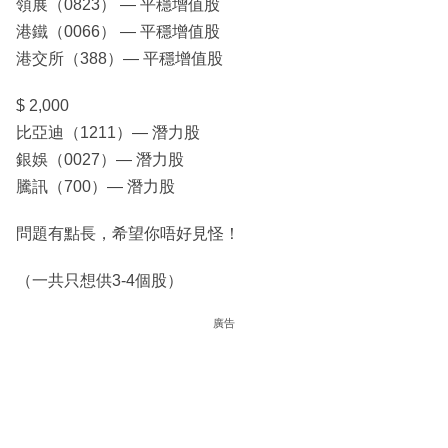
領展（0823） — 平穩增值股
港鐵（0066） — 平穩增值股
港交所（388）— 平穩增值股
$ 2,000
比亞迪（1211）— 潛力股
銀娛（0027）— 潛力股
騰訊（700）— 潛力股
問題有點長，希望你唔好見怪！
（一共只想供3-4個股）
廣告