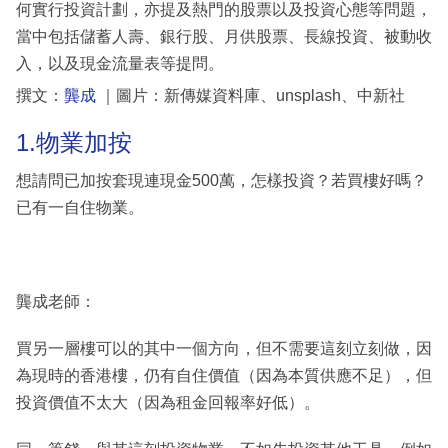
何實行投資計劃，亦提及熱門的股票以及投資心態等問題，
當中包括儲蓄人壽、銀行股、月供股票、長線投資、被動收
入，以及現金流量表等提問。
撰文：
龔成
｜圖片：新傳媒資料庫、unsplash、中新社
1.物業加按
想請問已加按套現連現金500萬，怎樣投資？若買樓好嗎？
已有一自住物業。
龔成老師：
買另一層樓可以的其中一個方向，但不需要這刻立刻做，因
為現時的香港樓，仍有自住價值（因為本質供應不足），但
投資價值不太大（因為租金回報率好低）。