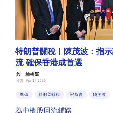
特朗普關稅︳陳茂波：指示
流 確保香港成首選
經一編輯部
Apr 14 2025
投資
準備
特朗普關稅
證監會
陳茂波
為中概股回流鋪路