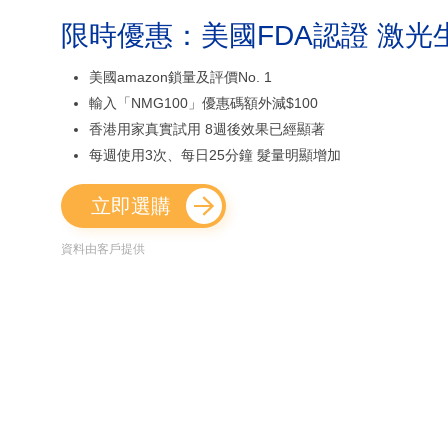
限時優惠：美國FDA認證 激光
美國amazon鎖量及評價No. 1
輸入「NMG100」優惠碼額外減$100
香港用家真實試用 8週後效果已經顯著
每週使用3次、每日25分鐘 髮量明顯增加
立即選購
資料由客戶提供