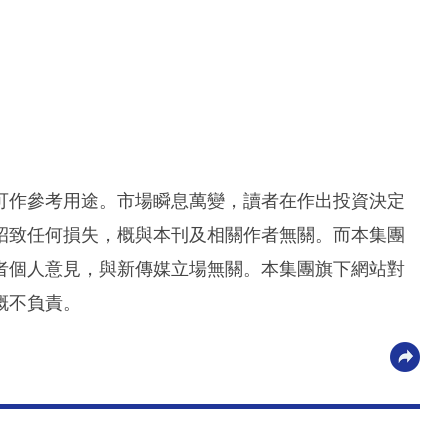
可作參考用途。市場瞬息萬變，讀者在作出投資決定
招致任何損失，概與本刊及相關作者無關。而本集團
者個人意見，與新傳媒立場無關。本集團旗下網站對
概不負責。