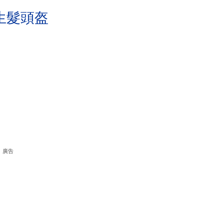
生髮頭盔
廣告