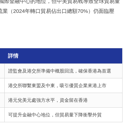
國際金融中心的地位，但中美貿易戰導致全球貿易量
流業（2024年轉口貿易佔出口總額70%）仍面臨壓
詳情
證監會及港交所準備中概股回流，確保香港為首選
港交所聯繫東盟及中東，吸引優質企業來港上市
港元兌美元處強方水平，資金留在香港
可提升金融中心地位，但貿易量下降衝擊外貿