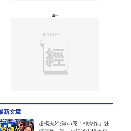
廣告
最新文章
超模夫婦捐5.5億「神操作」註