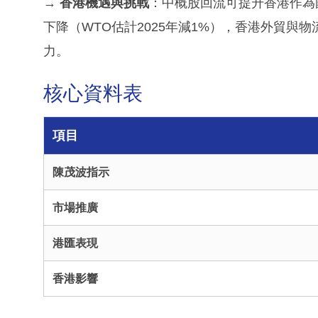
→
香港機遇與挑戰
：中概股回流可提升香港作為
下降（WTO估計2025年減1%），香港外貿與物
力。
核心資料表
項目
陳茂波指示
市場推廣
港匯表現
香港影響