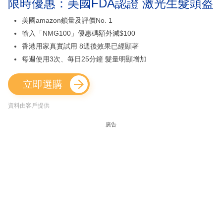
限時優惠：美國FDA認證 激光生髮頭盔
美國amazon鎖量及評價No. 1
輸入「NMG100」優惠碼額外減$100
香港用家真實試用 8週後效果已經顯著
每週使用3次、每日25分鐘 髮量明顯增加
立即選購
資料由客戶提供
廣告