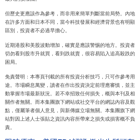
但歷史更應該作為參考，而非用來簡單判斷當前局勢。內地
在許多方面和日本不同，當今科技發展和經濟背景也有明顯
區別，投資者不必過早擔心。
近期港股和美股波動增加，確實是應該警惕的地方。投資者
切勿看到股市升就買，看到跌就賣，很容易陷入追高殺跌的
困局。
免責聲明：本專頁刊載的所有投資分析技巧，只可作參考用
途。市場瞬息萬變，讀者在作出投資決定前理應審慎，並主
動掌握市場最新狀況。若不幸招致任何損失，概與本刊及相
關作者無關。而本集團旗下網站或社交平台的網誌內容及觀
點，僅屬筆者個人意見，與新傳媒立場無關。本集團旗下網
站對因上述人士張貼之資訊內容所帶來之損失或損害概不負
責。