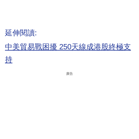
延伸閱讀:
中美貿易戰困擾 250天線成港股終極支
持
廣告