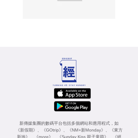
新傳媒集團的數碼平台包括多個網站和應用程式，如
《新假期》
、
《GOtrip》
、
《NM+新Monday》
、
《東方
新地》
、
《more》
、
《Sunday Kiss 親子童萌》
、
《經