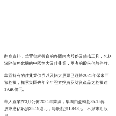
翻查資料，華置曾經投資的多間內房股份及債務工具，包括
深陷債務危機的中國恒大及佳兆業，兩者的股份仍然停牌。
華置持有的佳兆業債券以及恒大股票已經於2021年帶來巨
額虧損，拖累集團去年全年證券投資及財資產品之虧損達
19.96億元。
華人置業在3月公佈2021年業績，集團由盈轉虧35.15億，
股東應佔虧損35.15港元，每股虧損1.843元，不派末期股
息。