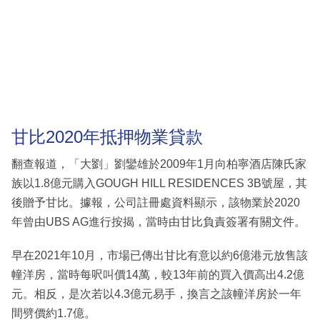
甘比2020年抵押物業貸款
翻查報道，「大劉」劉鑾雄於2009年1月向柏寧酒店陳氏家
族以1.8億元購入GOUGH HILL RESIDENCES 3B號屋，其
後贈予甘比。據報，公司註冊處資料顯示，該物業於2020
年曾由UBS AG進行按揭，當時由甘比負責簽署有關文件。
早在2021年10月，市場已傳出甘比有意以約6億港元放售該
幢洋房，當時每呎叫價14萬，較13年前的買入價高出4.2億
元。相反，是次若以4.3億元易手，換言之該幢洋房於一年
間劈價約1.7億。