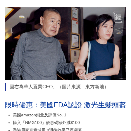
圖右為華人置業CEO。（圖片來源：東方新地）
限時優惠：美國FDA認證 激光生髮頭盔
美國amazon鎖量及評價No. 1
輸入「NMG100」優惠碼額外減$100
香港用家真實試用 8週後效果已經顯著