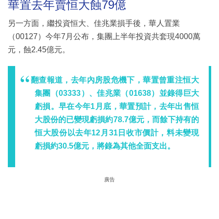
華置去年賣恒大蝕79億
另一方面，繼投資恒大、佳兆業損手後，華人置業
（00127）今年7月公布，集團上半年投資共套現4000萬
元，蝕2.45億元。
翻查報道，去年內房股危機下，華置曾重注恒大
集團（03333）、佳兆業（01638）並錄得巨大
虧損。早在今年1月底，華置預計，去年出售恒
大股份的已變現虧損約78.7億元，而餘下持有的
恒大股份以去年12月31日收市價計，料未變現
虧損約30.5億元，將錄為其他全面支出。
廣告