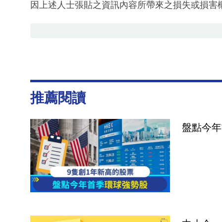
因上述人士張貼之資訊內容所帶來之損失或損害
推薦閱讀
盤點今年