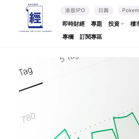
港股IPO
日圓
Poke
即時財經
專題
投資
樓
專欄
訂閱專區