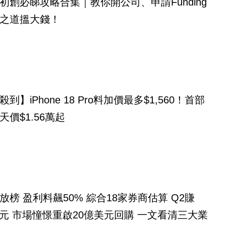
初創必睇攻略合集｜教你開公司、申請Funding
之道搵大錢！
到】iPhone 18 Pro料加價最多$1,560！首部
天價$1.56萬起
放榜 盈利料飆50% 綜合18家券商估算 Q2賺
億美元 市場憧憬重啟20億美元回購 一文看清三大業