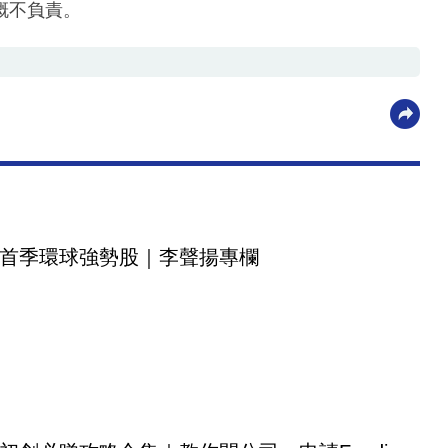
概不負責。
首季環球強勢股｜李聲揚專欄