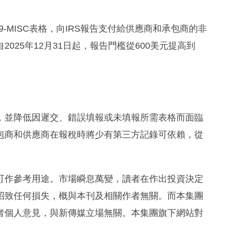
99-MISC表格，向IRS報告支付給供應商和承包商的非
025年12月31日起，報告門檻從600美元提高到
，並降低因遲交、錯誤填報或未填報所需表格而面臨
包商和供應商在報稅時將少有第三方記錄可依賴，從
可作參考用途。市場瞬息萬變，讀者在作出投資決定
招致任何損失，概與本刊及相關作者無關。而本集團
者個人意見，與新傳媒立場無關。本集團旗下網站對