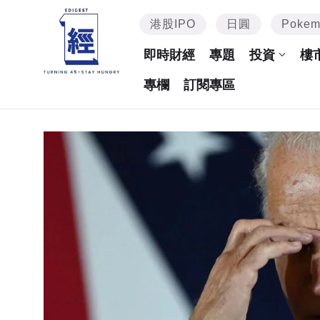
港股IPO
日圓
Poke
即時財經
專題
投資
樓
專欄
訂閱專區