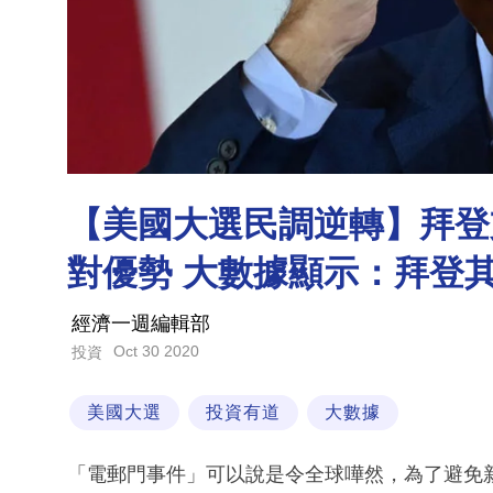
【美國大選民調逆轉】拜登
對優勢 大數據顯示：拜登
經濟一週編輯部
Oct 30 2020
投資
美國大選
投資有道
大數據
「電郵門事件」可以說是令全球嘩然，為了避免新聞進一