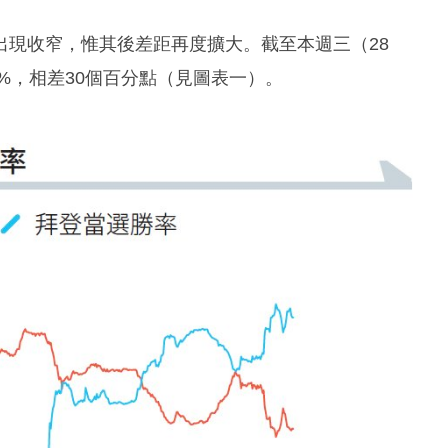
出現收窄，惟其後差距再度擴大。截至本週三（28
 %，相差30個百分點（見圖表一）。