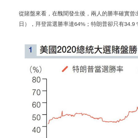
從賭盤來看，在醜聞發生後，兩人的勝率確實曾
日），拜登當選勝率達64%；特朗普卻只有34.9