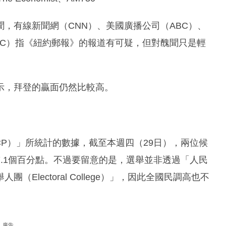
，有線新聞網（CNN）、美國廣播公司（ABC）、
BC）指《紐約郵報》的報道有可疑，但對醜聞只是輕
示，拜登的贏面仍然比較高。
ics（RCP）」所統計的數據，截至本週四（29日），兩位候
.1個百分點。不過要留意的是，選舉並非透過「人民
lectoral College）」，因此全國民調高也不
廣告