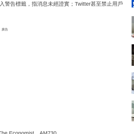
入警告標籤，指消息未經證實；Twitter甚至禁止用戶
廣告
e Economist、AM730