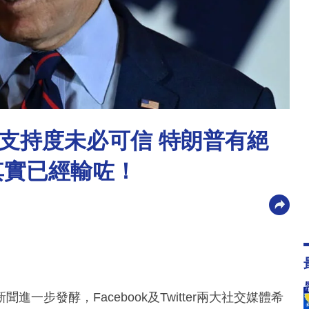
支持度未必可信 特朗普有絕
其實已經輸咗！
步發酵，Facebook及Twitter兩大社交媒體希