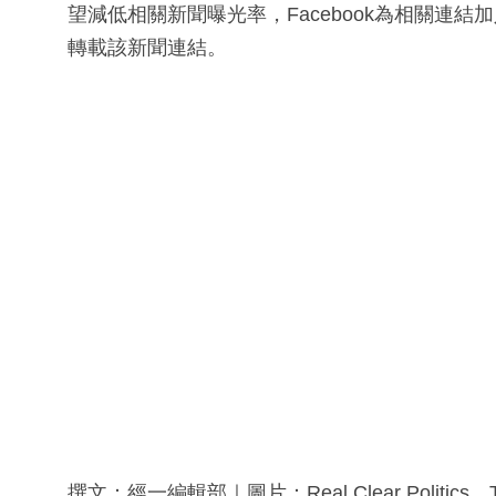
望減低相關新聞曝光率，Facebook為相關連結加
轉載該新聞連結。
撰文：經一編輯部｜圖片：Real Clear Politics、Th