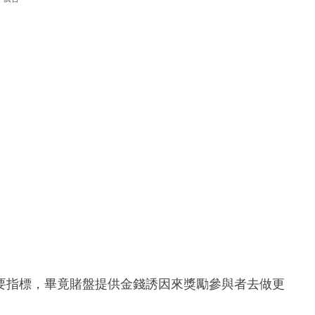
要指標，畢竟賭盤提供金錢誘因來獎勵參與者去做更