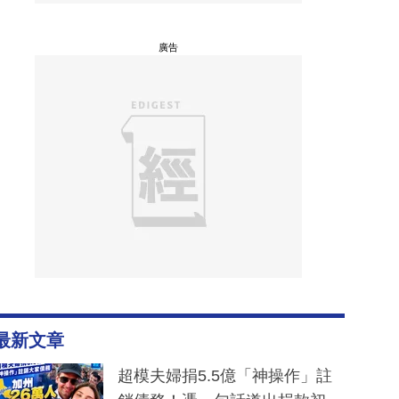
廣告
最新文章
超模夫婦捐5.5億「神操作」註