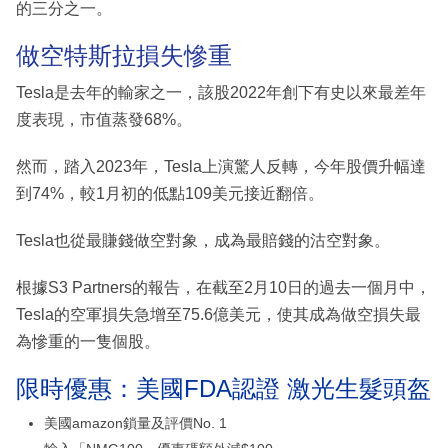
的三分之一。
做空特斯拉損失慘重
Tesla是去年的輸家之一，該股2022年創下有史以來最差年
度表現，市值蒸發68%。
然而，踏入2023年，Tesla上演驚人反轉，今年股價升幅達
到74%，較1月初的低點109美元接近翻倍。
Tesla也從最賺錢做空對象，成為最賠錢的沽空對象。
根據S3 Partners的報告，在截至2月10日的過去一個月中，
Tesla的空軍損失急增至75.6億美元，使其成為做空損失最
為慘重的一隻個股。
限時優惠：美國FDA認證 激光生髮頭盔
美國amazon鎖量及評價No. 1