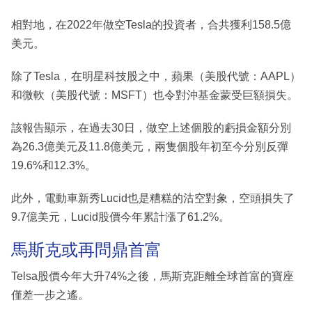
相對地，在2022年做空Tesla的投資者，合共獲利158.5億
美元。
除了Tesla，在明星科技股之中，蘋果（美股代號：AAPL）
和微軟（美股代號：MSFT）也令對沖基金蒙受巨額損失。
該報告顯示，在過去30日，做空上述個股的虧損金額分別
為26.3億美元及11.8億美元，兩隻個股年初至今分別反彈
19.6%和12.3%。
此外，電動車新秀Lucid也是糟糕的沽空對象，空頭損失了
9.7億美元，Lucid股價今年累計漲了61.2%。
馬斯克或再問鼎首富
Telsa股價今年大升74%之後，馬斯克距離全球首富的寶座
僅差一步之遙。