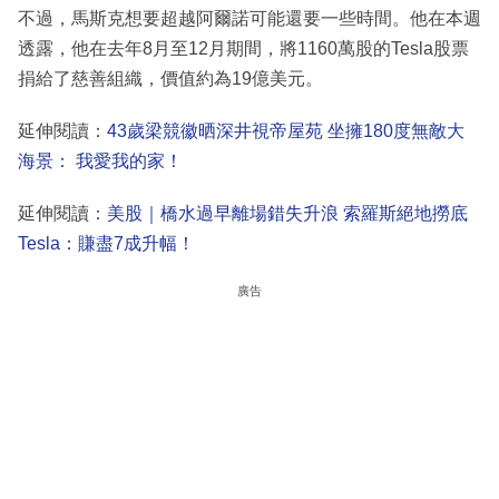
不過，馬斯克想要超越阿爾諾可能還要一些時間。他在本週
透露，他在去年8月至12月期間，將1160萬股的Tesla股票
捐給了慈善組織，價值約為19億美元。
延伸閱讀：
43歲梁競徽晒深井視帝屋苑 坐擁180度無敵大
海景： 我愛我的家！
延伸閱讀：
美股｜橋水過早離場錯失升浪 索羅斯絕地撈底
Tesla：賺盡7成升幅！
廣告