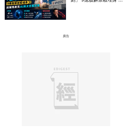
解馬斯克AI與太空風控局
廣告