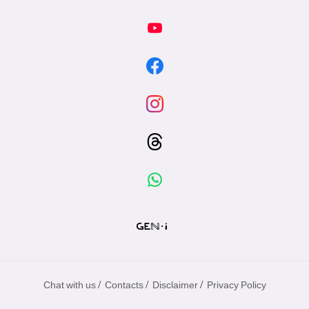
/
/
/
Chat with us
Contacts
Disclaimer
Privacy Policy