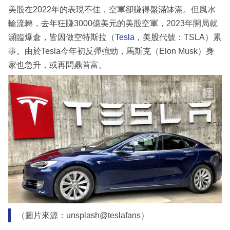
美股在2022年的表現不佳，空軍卻賺得盤滿缽滿。但風水
輪流轉，去年狂賺3000億美元的美股空軍，2023年開局就
瀕臨爆倉，皆因做空特斯拉（
Tesla
，美股代號：TSLA）累
事。由於Tesla今年初反彈強勁，馬斯克（Elon Musk）身
家也急升，或再問鼎首富。
（圖片來源：unsplash@teslafans）