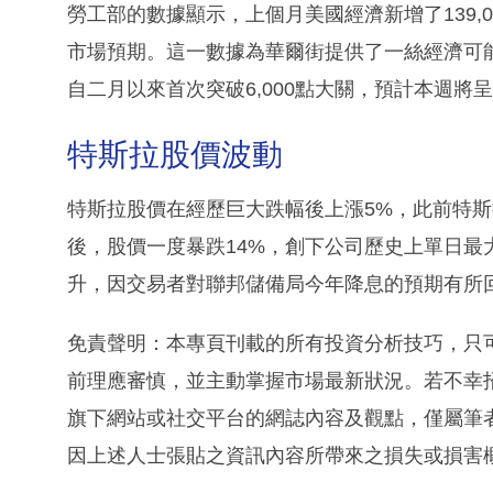
勞工部的數據顯示，上個月美國經濟新增了139,
市場預期。這一數據為華爾街提供了一絲經濟可能
自二月以來首次突破6,000點大關，預計本週將
特斯拉股價波動
特斯拉股價在經歷巨大跌幅後上漲5%，此前特斯
後，股價一度暴跌14%，創下公司歷史上單日
升，因交易者對聯邦儲備局今年降息的預期有所
免責聲明：本專頁刊載的所有投資分析技巧，只
前理應審慎，並主動掌握市場最新狀況。若不幸
旗下網站或社交平台的網誌內容及觀點，僅屬筆
因上述人士張貼之資訊內容所帶來之損失或損害