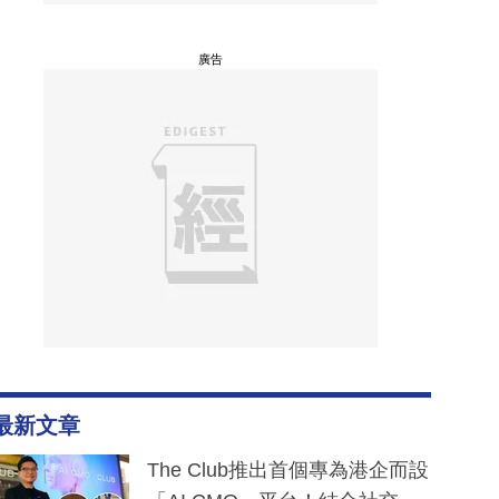
廣告
最新文章
The Club推出首個專為港企而設