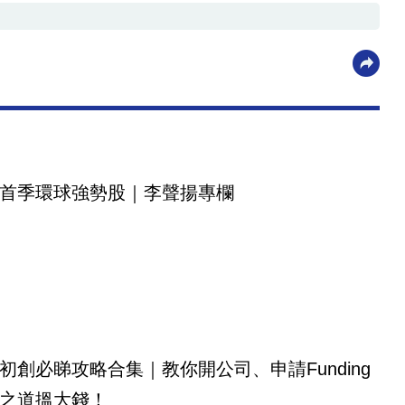
首季環球強勢股｜李聲揚專欄
初創必睇攻略合集｜教你開公司、申請Funding
之道搵大錢！