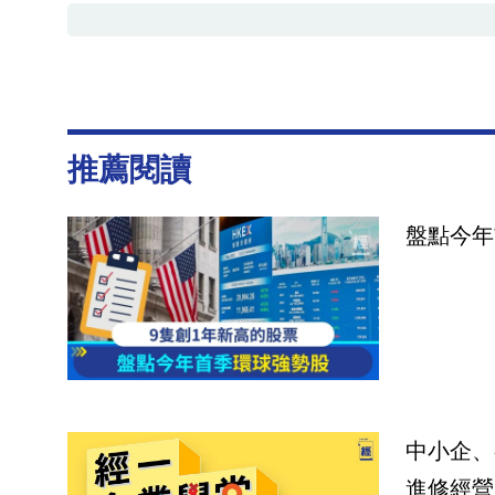
推薦閱讀
盤點今年
中小企、
進修經營