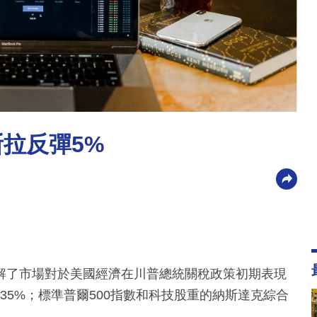
斯拉反彈5%
解了市場對於美國經濟在川普總統關稅政策初期表現
.35%；標準普爾500指數和科技股重的納斯達克綜合