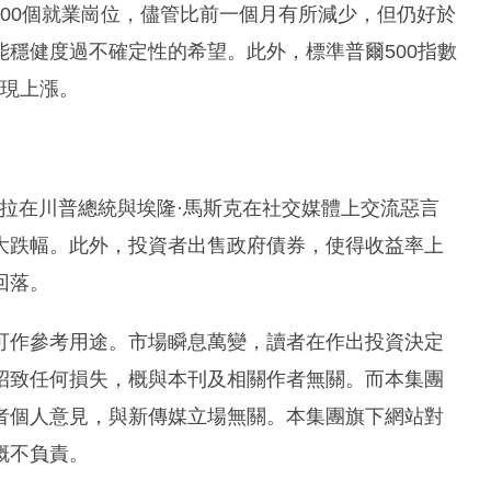
000個就業崗位，儘管比前一個月有所減少，但仍好於
穩健度過不確定性的希望。此外，標準普爾500指數
呈現上漲。
拉在川普總統與埃隆·馬斯克在社交媒體上交流惡言
最大跌幅。此外，投資者出售政府債券，使得收益率上
回落。
可作參考用途。市場瞬息萬變，讀者在作出投資決定
招致任何損失，概與本刊及相關作者無關。而本集團
者個人意見，與新傳媒立場無關。本集團旗下網站對
概不負責。