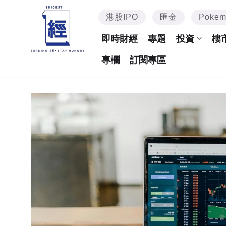
港股IPO
匯金
Poke
即時財經
專題
投資
樓
專欄
訂閱專區