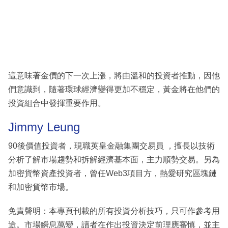
這意味著金價的下一次上漲，將由溫和的投資者推動，因他
們意識到，隨著環球經濟變得更加不穩定，黃金將在他們的
投資組合中發揮重要作用。
Jimmy Leung
90後價值投資者，現職英皇金融集團交易員 ，擅長以技術
分析了解市場趨勢和拆解經濟基本面，主力順勢交易。另為
加密貨幣資產投資者，曾任Web3項目方，熱愛研究區塊鏈
和加密貨幣市場。
免責聲明：本專頁刊載的所有投資分析技巧，只可作參考用
途。市場瞬息萬變，讀者在作出投資決定前理應審慎，並主