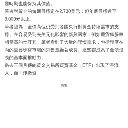
難時期也能保持其價值。
筆者對黃金的短期目標定在2,730美元；但年底目標達至
3,000元以上。
筆者認為，金價高位仍受到各國央行對黃金持續需求的支
撐。在容易受到去美元化影響的新興國家，例如通貨膨脹率
相當高的土耳其，筆者看到了大量的謹慎需求，包括印度在
內的重要珠寶市場的銷售量顯著成長。這些都成為了金價強
勁的基本面推動力。
過去三個月傳統黃金交易所買賣基金（ETF）出現了淨流
入，而非淨撤資。
廣告