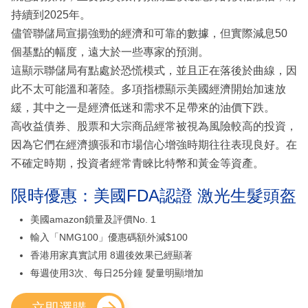
持續到2025年。
儘管聯儲局宣揚強勁的經濟和可靠的數據，但實際減息50
個基點的幅度，遠大於一些專家的預測。
這顯示聯儲局有點處於恐慌模式，並且正在落後於曲線，因
此不太可能溫和著陸。多項指標顯示美國經濟開始加速放
緩，其中之一是經濟低迷和需求不足帶來的油價下跌。
高收益債券、股票和大宗商品經常被視為風險較高的投資，
因為它們在經濟擴張和市場信心增強時期往往表現良好。在
不確定時期，投資者經常青睞比特幣和黃金等資產。
限時優惠：美國FDA認證 激光生髮頭盔
美國amazon鎖量及評價No. 1
輸入「NMG100」優惠碼額外減$100
香港用家真實試用 8週後效果已經顯著
每週使用3次、每日25分鐘 髮量明顯增加
立即選購