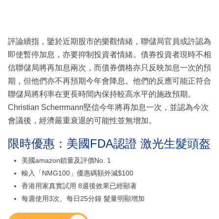
評論續指，鑒於近期股市的樂觀情緒，聯儲局官員或許認為
即使暫停加息，亦要抑制投資者情緒。債券投資者現時不相
信聯儲局將再加息兩次，而債券價格亦只反映加息一次的預
期，但他們亦不再預期今年會降息。他們的反應可能正符合
聯儲局將利率在更長時間內保持較高水平的施政預期。
Christian Scherrmann堅信今年將再加息一次，並認為今次
會議後，經濟嚴重衰退的可能性並無增加。
限時優惠：美國FDA認證 激光生髮頭盔
美國amazon鎖量及評價No. 1
輸入「NMG100」優惠碼額外減$100
香港用家真實試用 8週後效果已經顯著
每週使用3次、每日25分鐘 髮量明顯增加