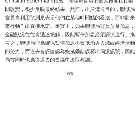
Christian Scherrmann指出，聯儲局官員的個人預測往往瞬
間改變，很少反映最終結果。然而，出於溝通目的，聯儲局
官員會利用預測來表示他們在某個時間點的看法，而非對未
來行動作出直接承諾。事實上，如果聯儲局官員放棄加息，
金融狀況往往會迅速緩解，因此暫停加息必須謹慎進行。換
言之，聯儲局理應確保暫停加息不會抵消過去減緩經濟活動
的努力，而過去有評論認為鮑威爾錯誤釋出鴿派訊號，因此
局方同時也應從過去的會議中汲取教訓。
廣告