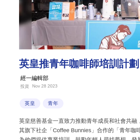
英皇推青年咖啡師培訓計劃
經一編輯部
Nov 28 2023
投資
英皇
青年
英皇慈善基金一直致力推動青年成長和社會共融
其旗下社企「Coffee Bunnies」合作的「
為他們提供專業培訓，鼓勵年輕人尋找夢想，發展