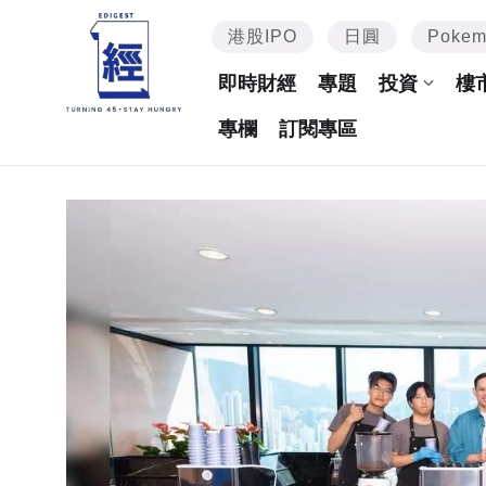
港股IPO
日圓
Poke
即時財經
專題
投資
樓
專欄
訂閱專區