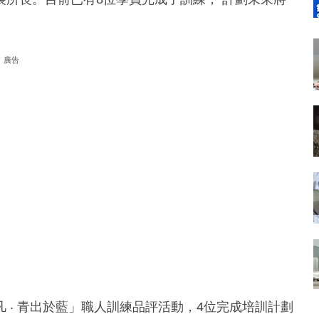
廣告
 ‧ 青出於藍」職人訓練品評活動，4位完成培訓計劃