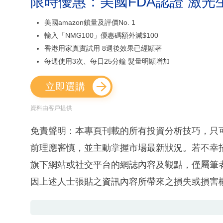
限時優惠：美國FDA認證 激光
美國amazon鎖量及評價No. 1
輸入「NMG100」優惠碼額外減$100
香港用家真實試用 8週後效果已經顯著
每週使用3次、每日25分鐘 髮量明顯增加
立即選購
資料由客戶提供
免責聲明：本專頁刊載的所有投資分析技巧，只
前理應審慎，並主動掌握市場最新狀況。若不幸
旗下網站或社交平台的網誌內容及觀點，僅屬筆
因上述人士張貼之資訊內容所帶來之損失或損害