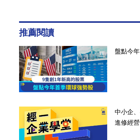
推薦閱讀
盤點今年
中小企、
進修經營