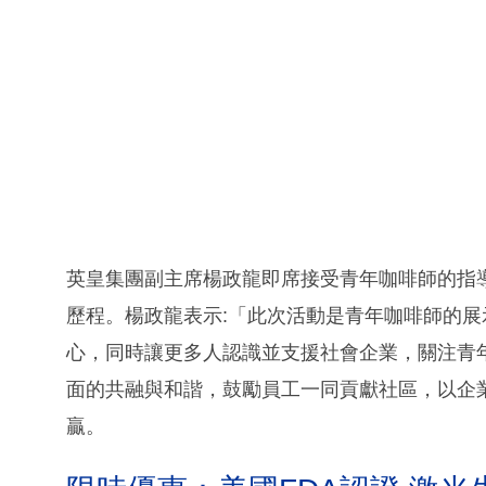
英皇集團副主席楊政龍即席接受青年咖啡師的指
歷程。楊政龍表示:「此次活動是青年咖啡師的
心，同時讓更多人認識並支援社會企業，關注青
面的共融與和諧，鼓勵員工一同貢獻社區，以企
贏。