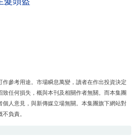
生髮頭盔
可作參考用途。市場瞬息萬變，讀者在作出投資決定
招致任何損失，概與本刊及相關作者無關。而本集團
者個人意見，與新傳媒立場無關。本集團旗下網站對
概不負責。