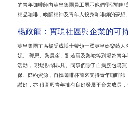
的青年咖啡師向英皇集團員工展示他們學習咖啡
精品咖啡，喚醒精神及青年人投身咖啡師的夢想
楊政龍：實現社區與企業的可
英皇集團主席楊受成博士帶領一眾英皇娛樂藝人
妮、 郭思、黎展峯、劉若寶及黎峻等到場為青年咖
活動， 現場熱鬧非凡。同事們除了自掏腰包購買 Cof
保、節約資源，自攜咖啡杯前來支持青年咖啡師
讚好，亦 很高興青年擁有良好發展平台去成長，