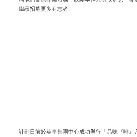
繼續招募更多有志者。
計劃日前於英皇集團中心成功舉行「品味『啡』凡