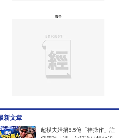
廣告
最新文章
超模夫婦捐5.5億「神操作」註