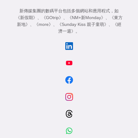
新傳媒集團的數碼平台包括多個網站和應用程式，如
《新假期》
、
《GOtrip》
、
《NM+新Monday》
、
《東方
新地》
、
《more》
、
《Sunday Kiss 親子童萌》
、
《經
濟一週》
。