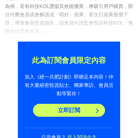
為例，若有科技KOL讚揚其效能優異，將吸引用戶購買，部
分付費會員或會解讀成「唱好」蘋果。若次日蘋果股價下
跌，導致會員投資損失，該會員向證監會投訴科技KOL「無
牌提供證券意見」。
此為訂閱會員限定內容
加入《經一共肥計劃》即睇足本內容！仲
有大量絕密投資貼士、獨家專訪、會員活
動等緊你！
立即訂閲
已是會員？
登入閱讀全文