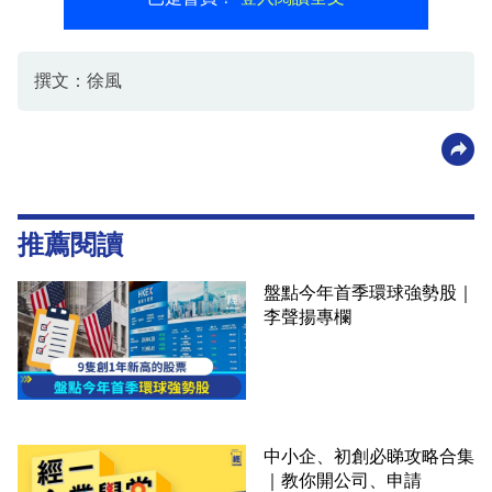
撰文：徐風
推薦閱讀
盤點今年首季環球強勢股｜
李聲揚專欄
中小企、初創必睇攻略合集
｜教你開公司、申請