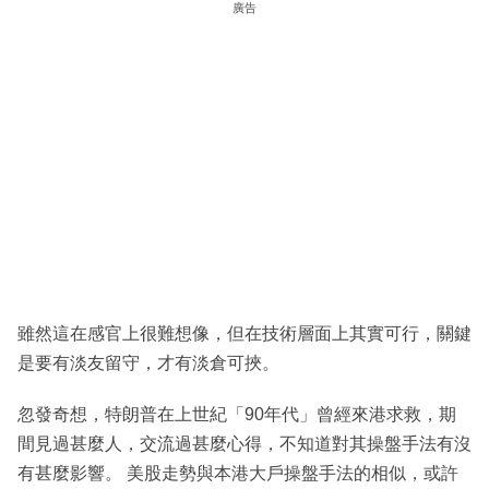
廣告
雖然這在感官上很難想像，但在技術層面上其實可行，關鍵
是要有淡友留守，才有淡倉可挾。
忽發奇想，特朗普在上世紀「90年代」曾經來港求救，期
間見過甚麼人，交流過甚麼心得，不知道對其操盤手法有沒
有甚麼影響。 美股走勢與本港大戶操盤手法的相似，或許