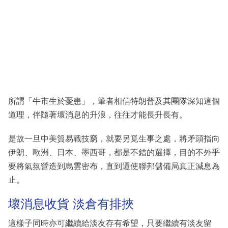
所謂「牛市生於憂患」，筆者相信特朗普及其團隊深知這個
道理，伴隨著壞消息的升浪，往往才能長升長有。
是故一旦中美貿易戰技窮，就要另覓生事之處，將矛頭指向
伊朗、歐洲、日本、墨西哥，都是不錯的選擇，目的不外乎
要將氣氛營造到烏雲密布，直到逼使聯邦儲備局真正減息為
止。
壞消息收貨 淡倉有排挾
這樣子同時亦可繼續給淡友存有希望，只要繼續有淡友留