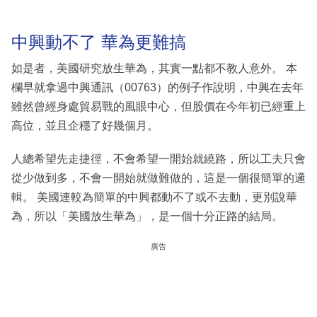
中興動不了 華為更難搞
如是者，美國研究放生華為，其實一點都不教人意外。 本
欄早就拿過中興通訊（00763）的例子作說明，中興在去年
雖然曾經身處貿易戰的風眼中心，但股價在今年初已經重上
高位，並且企穩了好幾個月。
人總希望先走捷徑，不會希望一開始就繞路，所以工夫只會
從少做到多，不會一開始就做難做的，這是一個很簡單的邏
輯。 美國連較為簡單的中興都動不了或不去動，更別說華
為，所以「美國放生華為」，是一個十分正路的結局。
廣告