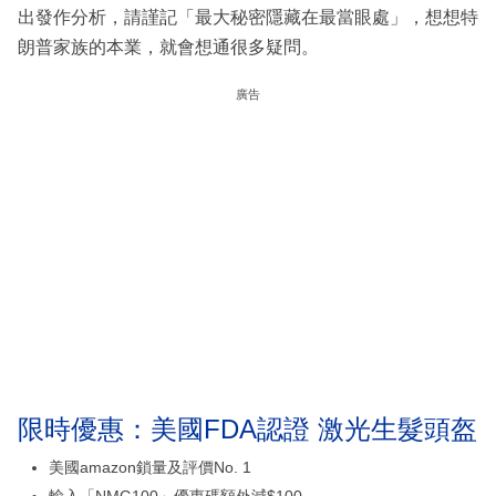
出發作分析，請謹記「最大秘密隱藏在最當眼處」，想想特
朗普家族的本業，就會想通很多疑問。
廣告
限時優惠：美國FDA認證 激光生髮頭盔
美國amazon鎖量及評價No. 1
輸入「NMG100」優惠碼額外減$100