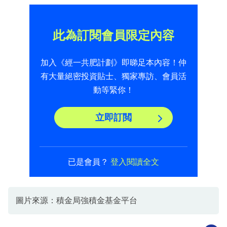
此為訂閱會員限定內容
加入《經一共肥計劃》即睇足本內容！仲
有大量絕密投資貼士、獨家專訪、會員活
動等緊你！
立即訂閲
已是會員？
登入閱讀全文
圖片來源：積金局強積金基金平台