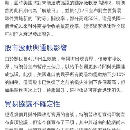
期，屆時美國將對未能達成協議的國家徵收更高關稅。特朗
普將此日期稱為「解放日」，並於4月2日宣布對主要貿易
夥伴實施新的「對等」關稅率，部分高達50%，這是美國一
個世紀以來對外商品徵收的最高稅率。經濟學家迅速對全球
可能陷入衰退發出警告。
股市波動與通脹影響
由於關稅自4月9日生效後，華爾街出現賣壓，債券市場反
彈，特朗普宣布暫停三個月，以給予各國更多時間與美國達
成協議。此後，美國進口的幾乎所有商品均需繳納至少10%
的關稅。儘管股市已恢復了之前的損失並創下多個新高，但
如果關稅再次上升，通脹回升，這些收益可能會迅速消失。
貿易協議不確定性
經過幾個月與外國政府官員的會談，特朗普政府宣稱即將宣
布多項協議，但迄今僅宣布了三項，其中與越南的協議尚未