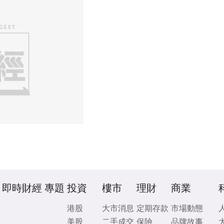
即時財經
專題
投資
樓市
理財
商業
港股
大市消息
定期存款
市場動態
美股
二手成交
保險
品牌故事