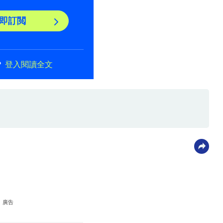
即訂閲
？
登入閱讀全文
廣告