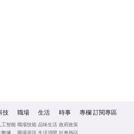
科技
職場
生活
時事
專欄
訂閱專區
人工智能
職場技能
品味生活
政府政策
大數據
職場資訊
生活消閒
社會熱話