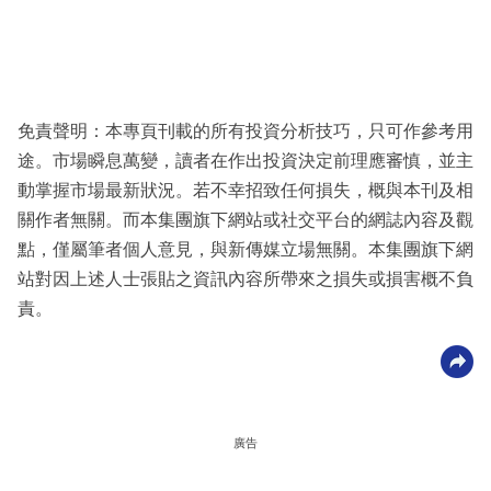
免責聲明：本專頁刊載的所有投資分析技巧，只可作參考用
途。市場瞬息萬變，讀者在作出投資決定前理應審慎，並主
動掌握市場最新狀況。若不幸招致任何損失，概與本刊及相
關作者無關。而本集團旗下網站或社交平台的網誌內容及觀
點，僅屬筆者個人意見，與新傳媒立場無關。本集團旗下網
站對因上述人士張貼之資訊內容所帶來之損失或損害概不負
責。
廣告