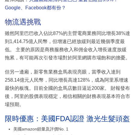
Google、Facebook都有份？
物流遇挑戰
雖然阿里巴巴收入佔比87%的主營電商業務同比增長38%達
到1,414.75億人民幣，但增速已經放緩到最近幾個季度最
低。 主要的原因是商務服務收入和佣金收入增長速度放緩
拖累，有可能再次引發市場對於阿里網購市場飽和的擔憂。
但另一邊廂，新零售業務盒馬表現亮眼，當季收入達到
258.14億元人民幣，同比增長高達128%，成為阿里系增速
最快的板塊。目前全國的盒馬店數目逼近200家。 財報發布
後，阿里的股價表現穩定，相信相關的財務表現基本符合市
場預期。
限時優惠：美國FDA認證 激光生髮頭盔
美國amazon鎖量及評價No. 1