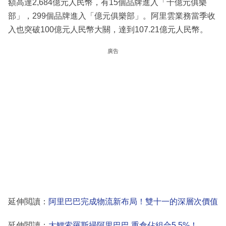
額高達2,684億元人民幣，有15個品牌進入「十億元俱樂
部」，299個品牌進入「億元俱樂部」。阿里雲業務當季收
入也突破100億元人民幣大關，達到107.21億元人民幣。
廣告
延伸閲讀：
阿里巴巴完成物流新布局！雙十一的深層次價值
延伸閲讀：
大鱷索羅斯掃阿里巴巴 重倉佔組合5.5%！