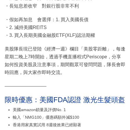
・長短息差收窄 對銀行股非常不利
・假如再加息 會選擇：1. 買入美國長債
・2. 減持美國REITS
・3. 買入長期美國金融股ETF(XLF)認沽期權
美股隊長現已登陸《經濟一週》欄目「美股零距離」，每逢
星期二晚上7時開始，透過手機直播程式Periscope，分享
如何投資美股及注意事項，期間觀眾可發問問題，隊長會即
時回應，與大家作即時交流。
—————————
限時優惠：美國FDA認證 激光生髮頭盔
美國amazon鎖量及評價No. 1
輸入「NMG100」優惠碼額外減$100
香港用家真實試用 8週後效果已經顯著