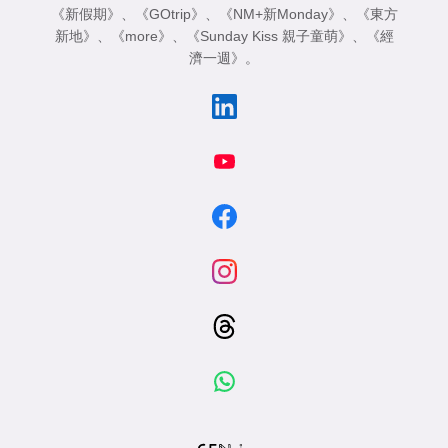
《新假期》
、
《GOtrip》
、
《NM+新Monday》
、
《東方
新地》
、
《more》
、
《Sunday Kiss 親子童萌》
、
《經
濟一週》
。