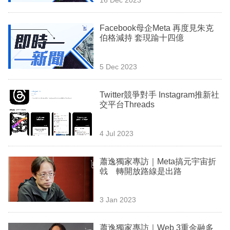
專
區
Facebook母企Meta 再度見朱克
伯格減持 套現踰十四億
5 Dec 2023
Twitter競爭對手 Instagram推新社
交平台Threads
4 Jul 2023
蕭逸獨家專訪｜Meta搞元宇宙折
㦸 轉開放路線是出路
3 Jan 2023
蕭逸獨家專訪｜Web 3重金融多