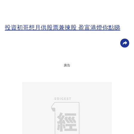
投資初哥想月供股票兼揀股 盈富港燈你點睇
廣告