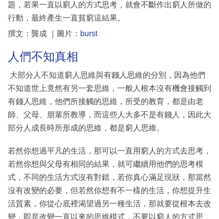
題，若果一直以窮人的方式思考，就會不斷作出窮人所做的
行動，最終產生一直貧窮這結果。
撰文：龔成 ｜圖片：
burst
人們不知真相
大部分人不知道窮人思維與有錢人思維的分別，因為他們
不知道世上竟然有另一套思維，一般人根本沒有機會接觸到
有錢人思維，他們所接觸的思維，所受的教育，都是由老
師、父母、朋輩所教導，而這些人大多不是有錢人，因此大
部分人成長時所形成的思維，都是窮人思維。
若然你想過平凡的生活，那可以一直用窮人的方式去思考，
若然你想與父母有相同的結果，就可繼續用他們的思考模
式，不同的生活方式沒有對錯，若你真心滿足現狀，那當然
沒有改變的必要，但若然你想有不一樣的生活，你想提升生
活質素，你從心底裡渴望過另一種生活，那就要從根本去改
變，即是改變一直以來的思維模式，不要以窮人的方式思