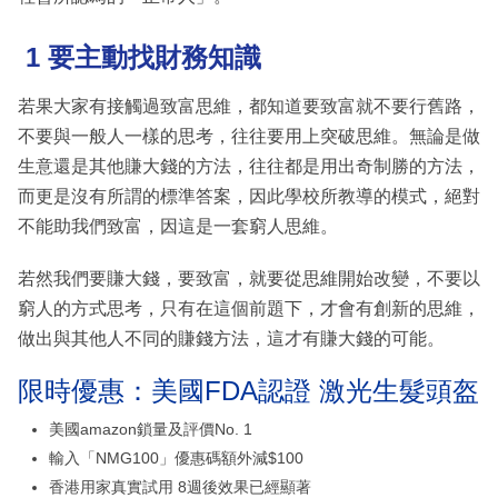
1 要主動找財務知識
若果大家有接觸過致富思維，都知道要致富就不要行舊路，
不要與一般人一樣的思考，往往要用上突破思維。無論是做
生意還是其他賺大錢的方法，往往都是用出奇制勝的方法，
而更是沒有所謂的標準答案，因此學校所教導的模式，絕對
不能助我們致富，因這是一套窮人思維。
若然我們要賺大錢，要致富，就要從思維開始改變，不要以
窮人的方式思考，只有在這個前題下，才會有創新的思維，
做出與其他人不同的賺錢方法，這才有賺大錢的可能。
限時優惠：美國FDA認證 激光生髮頭盔
美國amazon鎖量及評價No. 1
輸入「NMG100」優惠碼額外減$100
香港用家真實試用 8週後效果已經顯著