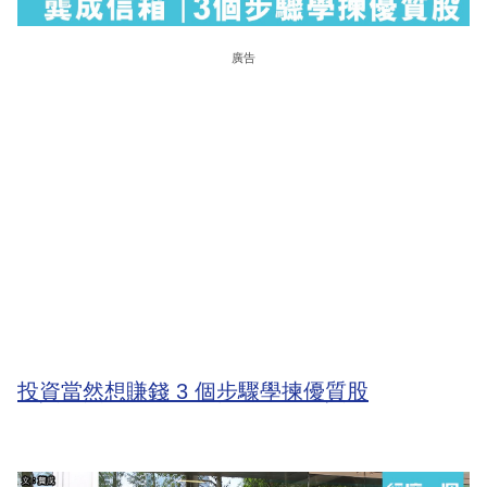
廣告
投資當然想賺錢 3 個步驟學揀優質股