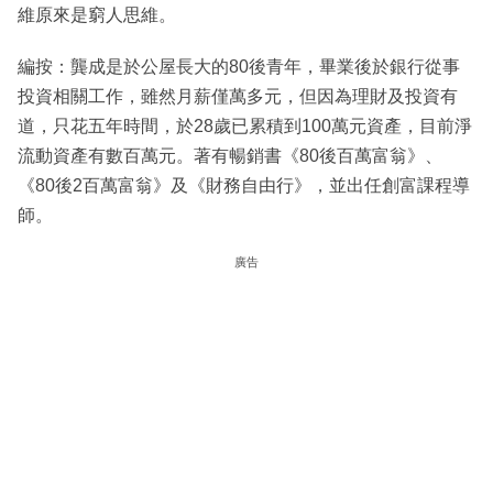
維原來是窮人思維。
編按：龔成是於公屋長大的80後青年，畢業後於銀行從事
投資相關工作，雖然月薪僅萬多元，但因為理財及投資有
道，只花五年時間，於28歲已累積到100萬元資產，目前淨
流動資產有數百萬元。著有暢銷書《80後百萬富翁》、
《80後2百萬富翁》及《財務自由行》，並出任創富課程導
師。
廣告