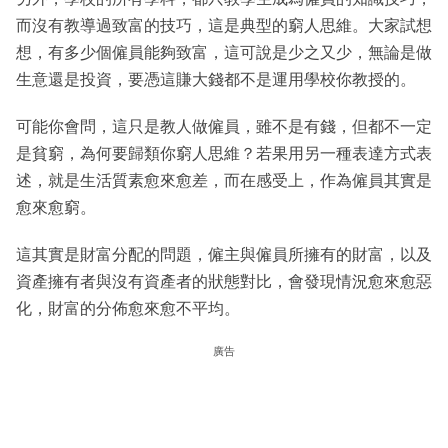
而沒有教導過致富的技巧，這是典型的窮人思維。大家試想
想，有多少個僱員能夠致富，這可說是少之又少，無論是做
生意還是投資，要憑這賺大錢都不是運用學校你教授的。
可能你會問，這只是教人做僱員，雖不是有錢，但都不一定
是貧窮，為何要歸類你窮人思維？若果用另一種表達方式表
述，就是生活質素愈來愈差，而在感受上，作為僱員其實是
愈來愈窮。
這其實是財富分配的問題，僱主與僱員所擁有的財富，以及
資產擁有者與沒有資產者的狀態對比，會發現情況愈來愈惡
化，財富的分佈愈來愈不平均。
廣告