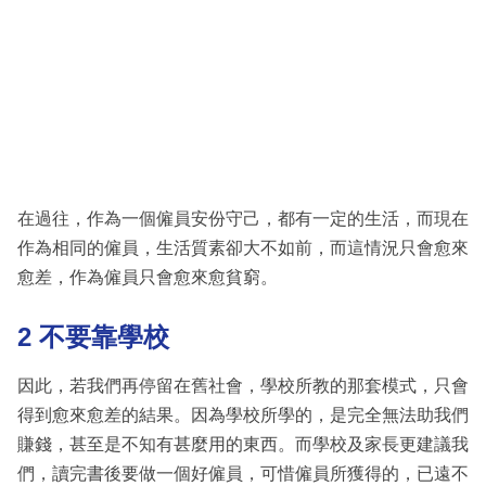
在過往，作為一個僱員安份守己，都有一定的生活，而現在
作為相同的僱員，生活質素卻大不如前，而這情況只會愈來
愈差，作為僱員只會愈來愈貧窮。
2 不要靠學校
因此，若我們再停留在舊社會，學校所教的那套模式，只會
得到愈來愈差的結果。因為學校所學的，是完全無法助我們
賺錢，甚至是不知有甚麼用的東西。而學校及家長更建議我
們，讀完書後要做一個好僱員，可惜僱員所獲得的，已遠不