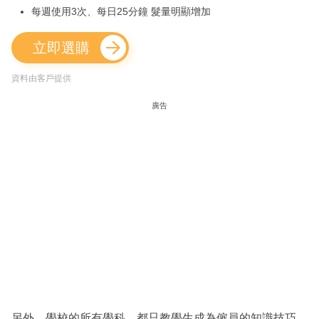
每週使用3次、每日25分鐘 髮量明顯增加
立即選購
資料由客戶提供
廣告
另外，學校的所有學科，都只教學生成為僱員的知識技巧，