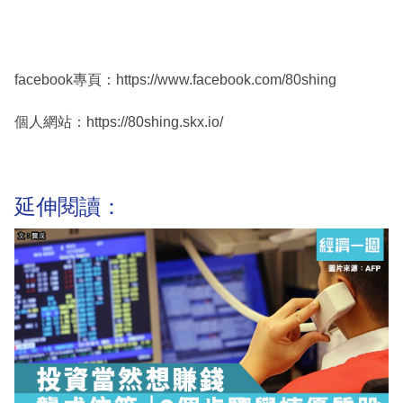
facebook專頁：https://www.facebook.com/80shing
個人網站：https://80shing.skx.io/
延伸閱讀：