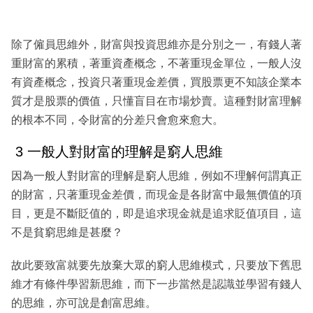
除了僱員思維外，財富與投資思維亦是分別之一，有錢人著
重財富的累積，著重資產概念，不著重現金單位，一般人沒
有資產概念，投資只著重現金差價，買股票更不知該企業本
質才是股票的價值，只懂盲目在市場炒賣。這種對財富理解
的根本不同，令財富的分差只會愈來愈大。
3 一般人對財富的理解是窮人思維
因為一般人對財富的理解是窮人思維，例如不理解何謂真正
的財富，只著重現金差價，而現金是各財富中最無價值的項
目，更是不斷貶值的，即是追求現金就是追求貶值項目，這
不是貧窮思維是甚麼？
故此要致富就要先放棄大眾的窮人思維模式，只要放下舊思
維才有條件學習新思維，而下一步當然是認識並學習有錢人
的思維，亦可說是創富思維。