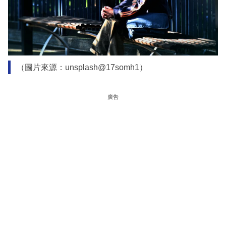
（圖片來源：unsplash@17somh1）
廣告