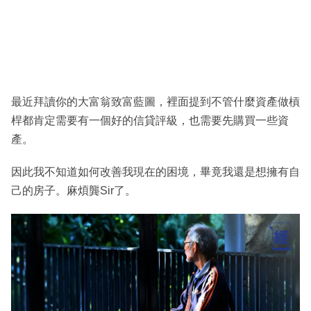
最近拜讀你的大富翁致富藍圖，裡面提到不管什麼資產做槓
桿都肯定需要有一個好的信貸評級，也需要先購買一些資
產。
因此我不知道如何改善我現在的困境，畢竟我還是想擁有自
己的房子。麻煩龔Sir了。