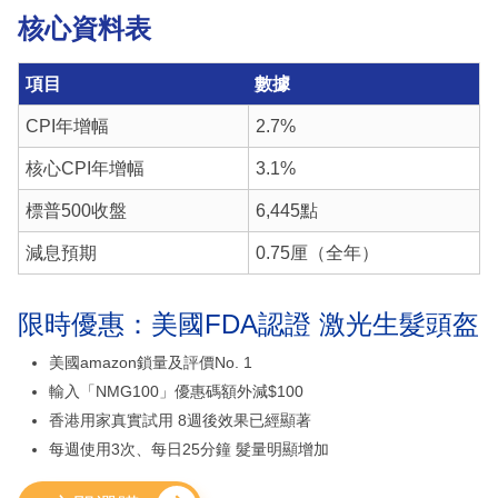
核心資料表
項目
數據
CPI年增幅
2.7%
核心CPI年增幅
3.1%
標普500收盤
6,445點
減息預期
0.75厘（全年）
限時優惠：美國FDA認證 激光生髮頭盔
美國amazon鎖量及評價No. 1
輸入「NMG100」優惠碼額外減$100
香港用家真實試用 8週後效果已經顯著
每週使用3次、每日25分鐘 髮量明顯增加