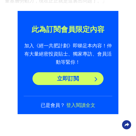
量基層勞動力，現在正正就是這裏出問題了。」
此為訂閱會員限定內容
加入《經一共肥計劃》即睇足本內容！仲
有大量絕密投資貼士、獨家專訪、會員活
動等緊你！
立即訂閲
已是會員？
登入閱讀全文