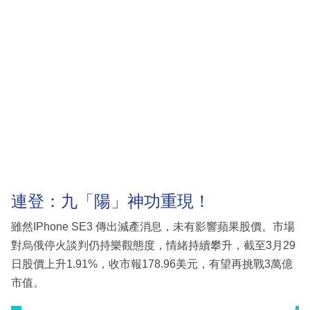
連登：九「陽」神功重現！
雖然IPhone SE3 傳出減產消息，未有影響蘋果股價。市場
對烏俄停火談判仍持樂觀態度，情緒持續攀升，截至3月29
日股價上升1.91%，收市報178.96美元，有望再挑戰3萬億
市值。