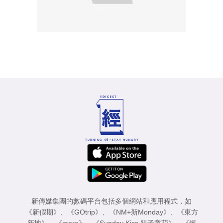
新傳媒集團的數碼平台包括多個網站和應用程式，如
《新假期》
、
《GOtrip》
、
《NM+新Monday》
、
《東方
新地》
、
《more》
、
《Sunday Kiss 親子童萌》
、
《經