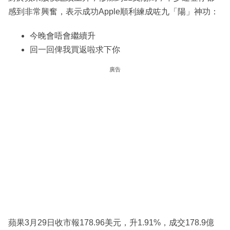
感到非常興奮，表示成功Apple順利練成咗九「陽」神功：
今晚會唔會繼續升
回一回俾我買返啦求下你
廣告
蘋果3月29日收市報178.96美元，升1.91%，成交178.9億