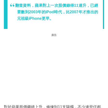
翻查資料，蘋果對上一次股價錄得11連升，已經
要數到2003年的iPod時代，比2007年才推出的
元祖級iPhone更早。
廣告
對於蘋果股價繼續上升，修煉到11支陽燭，不少連登仔都