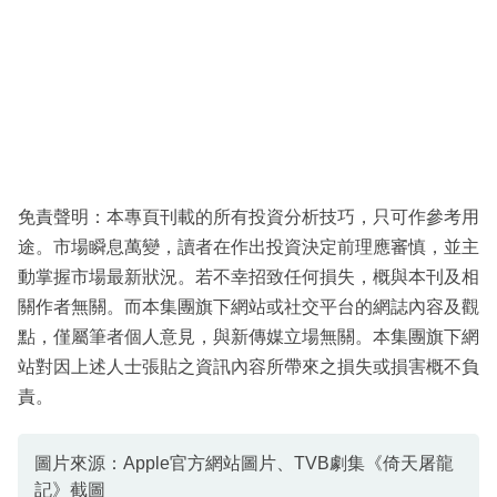
免責聲明：本專頁刊載的所有投資分析技巧，只可作參考用
途。市場瞬息萬變，讀者在作出投資決定前理應審慎，並主
動掌握市場最新狀況。若不幸招致任何損失，概與本刊及相
關作者無關。而本集團旗下網站或社交平台的網誌內容及觀
點，僅屬筆者個人意見，與新傳媒立場無關。本集團旗下網
站對因上述人士張貼之資訊內容所帶來之損失或損害概不負
責。
圖片來源：Apple官方網站圖片、TVB劇集《倚天屠龍
記》截圖