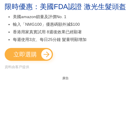
限時優惠：美國FDA認證 激光生髮頭盔
美國amazon鎖量及評價No. 1
輸入「NMG100」優惠碼額外減$100
香港用家真實試用 8週後效果已經顯著
每週使用3次、每日25分鐘 髮量明顯增加
立即選購
資料由客戶提供
廣告