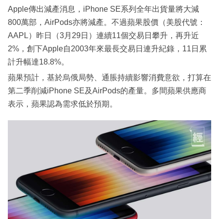
Apple傳出減產消息，iPhone SE系列全年出貨量將大減
800萬部，AirPods亦將減產。不過蘋果股價（美股代號：
AAPL）昨日（3月29日）連續11個交易日攀升，再升近
2%，創下Apple自2003年來最長交易日連升紀錄，11日累
計升幅達18.8%。
蘋果預計，基於烏俄局勢、通脹持續影響消費意欲，打算在
第二季削減iPhone SE及AirPods的產量。多間蘋果供應商
表示，蘋果認為需求低於預期。