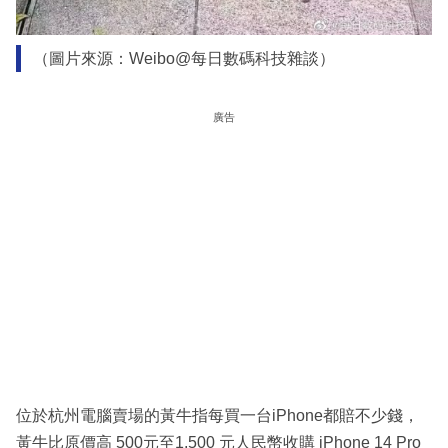
（圖片來源：Weibo@每日數碼科技雜談）
廣告
位於杭州電腦賣場的黃牛指每買一台iPhone都賠不少錢，
黃牛比原價高 500元至1,500 元人民幣收購 iPhone 14 Pro