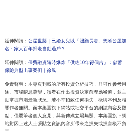
延伸閱讀：
公屋世襲｜已婚女兒以「照顧長者」想喺公屋加
名：家人百年歸老自動過戶？
延伸閱讀：
保費融資隨時爆炸「供咗10年得個吉」：儲蓄
保險典型出事案例｜徐風
免責聲明：本專頁刊載的所有投資分析技巧，只可作參考用
途。市場瞬息萬變，讀者在作出投資決定前理應審慎，並主
動掌握市場最新狀況。若不幸招致任何損失，概與本刊及相
關作者無關。而本集團旗下網站或社交平台的網誌內容及觀
點，僅屬筆者個人意見，與新傳媒立場無關。本集團旗下網
站對因上述人士張貼之資訊內容所帶來之損失或損害概不負