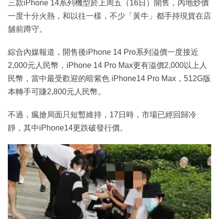
三款iPhone 14系列機型於上周五（16日）開售，內地炒價
一度十分火熱，和以往一樣，不少「黃牛」都手持現貨在店
舖前蹲守。
綜合內媒報道，開售後iPhone 14 Pro系列溢價一度接近
2,000元人民幣，iPhone 14 Pro Max更有溢價2,000以上人
民幣，當中最受歡迎的暗紫色 iPhone14 Pro Max，512G版
本轉手可賺2,800元人民幣。
不過，瘋搶局面只短暫維持，17日時，市場已經回歸冷
靜，其中iPhone14更跌破發行價。