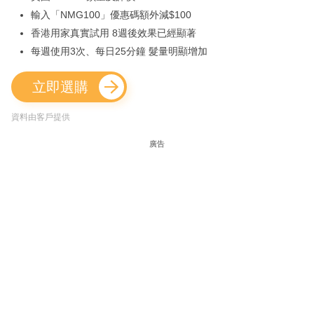
輸入「NMG100」優惠碼額外減$100
香港用家真實試用 8週後效果已經顯著
每週使用3次、每日25分鐘 髮量明顯增加
立即選購
資料由客戶提供
廣告