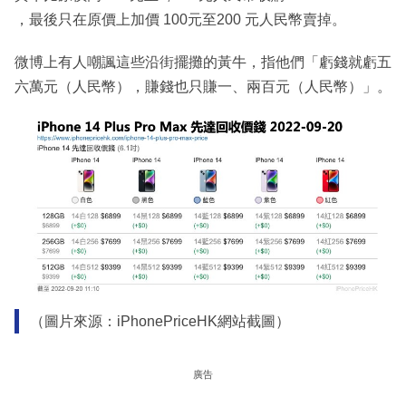
，最後只在原價上加價 100元至200 元人民幣賣掉。
微博上有人嘲諷這些沿街擺攤的黃牛，指他們「虧錢就虧五
六萬元（人民幣），賺錢也只賺一、兩百元（人民幣）」。
（圖片來源：iPhonePriceHK網站截圖）
廣告