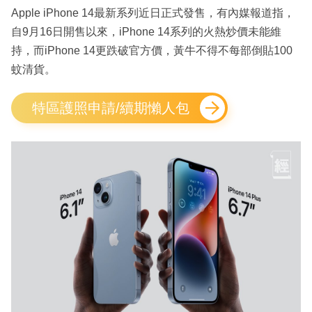
Apple iPhone 14最新系列近日正式發售，有內媒報道指，
自9月16日開售以來，iPhone 14系列的火熱炒價未能維
持，而iPhone 14更跌破官方價，黃牛不得不每部倒貼100
蚊清貨。
特區護照申請/續期懶人包