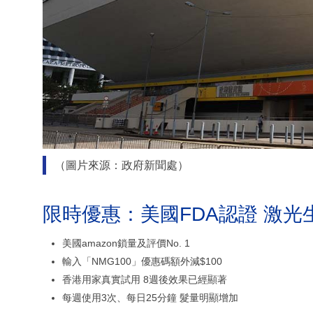
（圖片來源：政府新聞處）
限時優惠：美國FDA認證 激光
美國amazon鎖量及評價No. 1
輸入「NMG100」優惠碼額外減$100
香港用家真實試用 8週後效果已經顯著
每週使用3次、每日25分鐘 髮量明顯增加