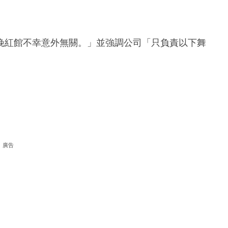
晚紅館不幸意外無關。」並強調公司「只負責以下舞
廣告