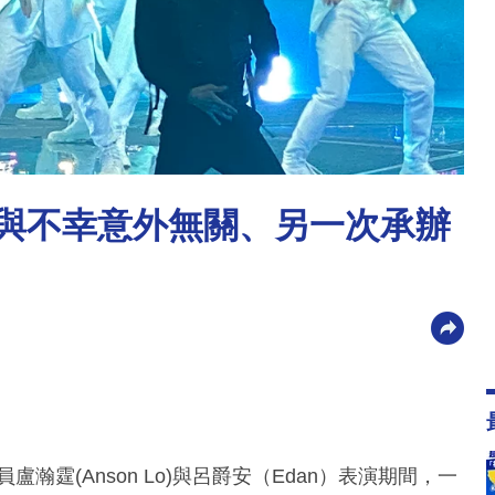
告：與不幸意外無關、另一次承辦
盧瀚霆(Anson Lo)與呂爵安（Edan）表演期間，一