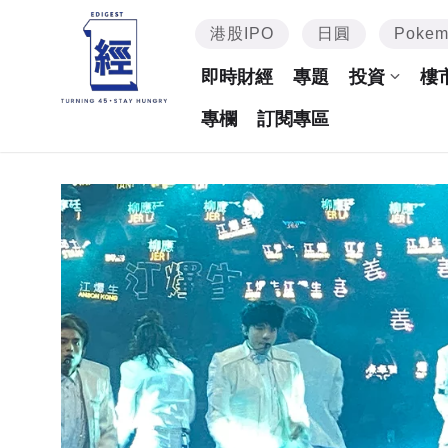
港股IPO
日圓
Poke
即時財經
專題
投資
樓
專欄
訂閱專區