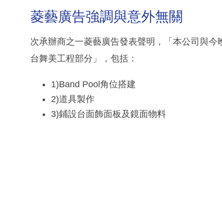
菱藝廣告強調與意外無關
次承辦商之一菱藝廣告發表聲明，「本公司與今
台舞美工程部分」，包括：
1)Band Pool角位搭建
2)道具製作
3)鋪設台面飾面板及鏡面物料