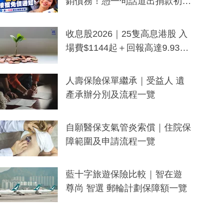
銷債務！憑一句話道出捐款初
衷：加州26萬人接獲免債通知、
一度被誤當詐騙手段
收息股2026｜25隻高息港股 入
場費$1144起＋回報高達9.93
厘！持續更新
人壽保險保單繼承｜受益人 遺
產承辦分別及流程一覽
自願醫保支氣管炎索償｜住院保
障範圍及申請流程一覽
藍十字旅遊保險比較｜智在遊
尊尚 智選 郵輪計劃保障額一覽