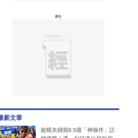
廣告
最新文章
超模夫婦捐5.5億「神操作」註