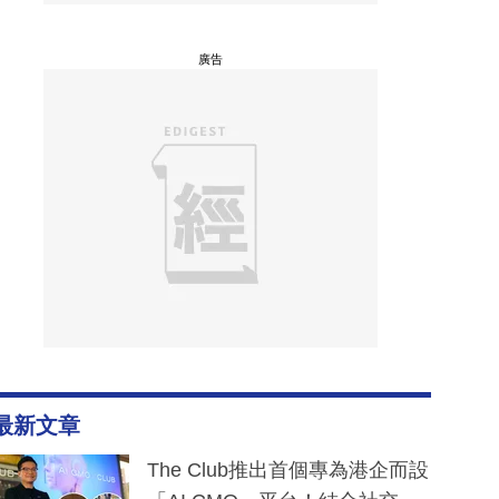
廣告
最新文章
The Club推出首個專為港企而設