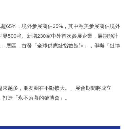
超65%，境外參展商佔35%，其中歐美參展商佔境外
世界500強。新增230家中外首次參展企業，展期預計
新鏈」展區，首發「全球供應鏈指數矩陣」，舉辦「鏈博
越來越多，朋友圈在不斷擴大。」展會期間將成立
，打造「永不落幕的鏈博會」。