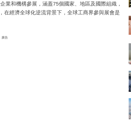
中外企業和機構參展，涵蓋75個國家、地區及國際組織，
龍稱，在經濟全球化逆流背景下，全球工商界參與展會是
廣告