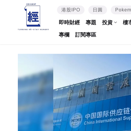
港股IPO
日圓
Poke
即時財經
專題
投資
樓
專欄
訂閱專區