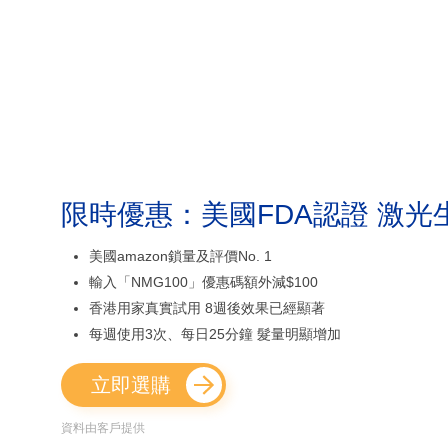
限時優惠：美國FDA認證 激光
美國amazon鎖量及評價No. 1
輸入「NMG100」優惠碼額外減$100
香港用家真實試用 8週後效果已經顯著
每週使用3次、每日25分鐘 髮量明顯增加
立即選購
資料由客戶提供