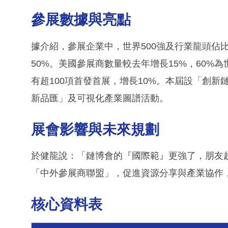
參展數據與亮點
據介紹，參展企業中，世界500強及行業龍頭佔比
50%。美國參展商數量較去年增長15%，60%為
有超100項首發首展，增長10%。本屆設「創
新品匯」及可視化產業圖譜活動。
展會影響與未來規劃
於健龍說：「鏈博會的『國際範』更強了，朋友
「中外參展商聯盟」，促進資源分享與產業協作
核心資料表