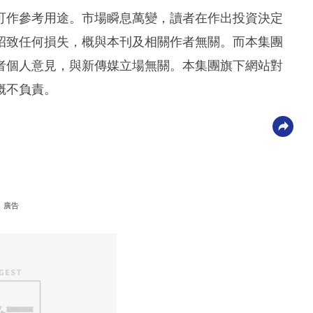
可作參考用途。市場瞬息萬變，讀者在作出投資決定
招致任何損失，概與本刊及相關作者無關。而本集團
者個人意見，與新傳媒立場無關。本集團旗下網站對
概不負責。
廣告