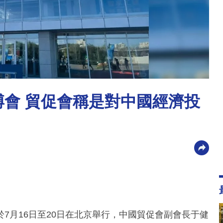
鏈博會 貿促會稱是對中國經濟投
7月16日至20日在北京舉行，中國貿促會副會長于健