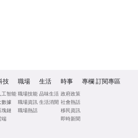
科技
職場
生活
時事
專欄
訂閱專區
人工智能
職場技能
品味生活
政府政策
大數據
職場資訊
生活消閒
社會熱話
區塊鏈
職場熱話
移民資訊
雲端
即時新聞