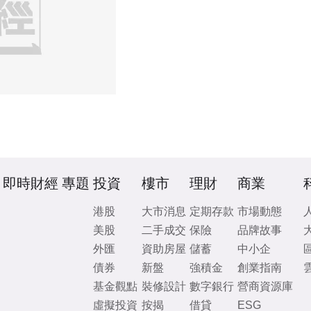
即時財經
專題
投資
樓市
理財
商業
港股
大市消息
定期存款
市場動態
美股
二手成交
保險
品牌故事
外匯
資助房屋
儲蓄
中小企
債券
新盤
強積金
創業指南
基金觀點
裝修設計
數字銀行
營商資源庫
虛擬投資
按揭
借貸
ESG