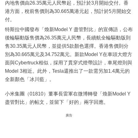
內地售價由26.35萬元人民幣起，預計於3月開始交付。香
港方面，稅前售價則為30.665萬港元起，預計於5月開始交
付。
特斯拉中國發布「煥新Model Y 盡管對比」的宣傳語，公布
後輪驅動版售價為26.35萬元人民幣，長續航全輪驅動版則
售30.35萬元人民幣，並提供5款顏色選擇。香港售價則分
別為30.665萬元及34.752萬元。新款Model Y在車頭大燈方
面與Cybertruck相似，採用了貫穿式燈帶設計，車尾燈則與
Model 3相近。此外，Tesla還推出了一款需另加1.4萬元的
全新顏色「冰川藍」。
小米集團（01810）董事長雷軍在微博轉發「煥新Model Y
盡管對比」的帖文，並留下「好的」兩字回應。
廣告