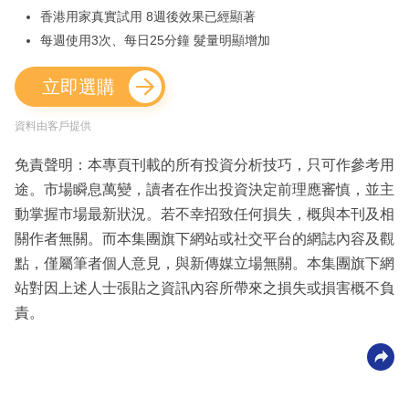
香港用家真實試用 8週後效果已經顯著
每週使用3次、每日25分鐘 髮量明顯增加
立即選購
資料由客戶提供
免責聲明：本專頁刊載的所有投資分析技巧，只可作參考用
途。市場瞬息萬變，讀者在作出投資決定前理應審慎，並主
動掌握市場最新狀況。若不幸招致任何損失，概與本刊及相
關作者無關。而本集團旗下網站或社交平台的網誌內容及觀
點，僅屬筆者個人意見，與新傳媒立場無關。本集團旗下網
站對因上述人士張貼之資訊內容所帶來之損失或損害概不負
責。