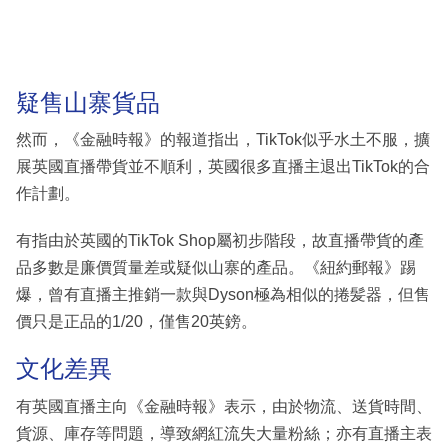
疑售山寨貨品
然而，《金融時報》的報道指出，TikTok似乎水土不服，擴
展英國直播帶貨並不順利，英國很多直播主退出TikTok的合
作計劃。
有指由於英國的TikTok Shop屬初步階段，故直播帶貨的產
品多數是廉價質量差或疑似山寨的產品。《紐約郵報》踢
爆，曾有直播主推銷一款與Dyson極為相似的捲髪器，但售
價只是正品的1/20，僅售20英鎊。
文化差異
有英國直播主向《金融時報》表示，由於物流、送貨時間、
貨源、庫存等問題，導致網紅流失大量粉絲；亦有直播主表