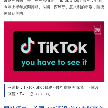
展歐洲版圖，去年在英國拓展「TikTok Shop」業務，打算
今年上半年展開德國、法國、西班牙、意大利的市場，隨後
便輪到美國。
報道指，TikTok Shop最終不能打盡歐美市場。（圖片
來源：Twitte@tiktok_us）