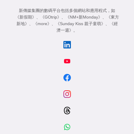
新傳媒集團的數碼平台包括多個網站和應用程式，如
《新假期》
、
《GOtrip》
、
《NM+新Monday》
、
《東方
新地》
、
《more》
、
《Sunday Kiss 親子童萌》
、
《經
濟一週》
。