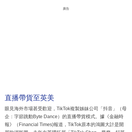
廣告
直播帶貨至英美
眼見海外市場甚受歡迎，TikTok複製姊妹公司「抖音」（母
企：字節跳動Byte Dance）的直播帶貨模式。據《金融時
報》（Financial Times)報道，TikTok原本的鴻圖大計是開