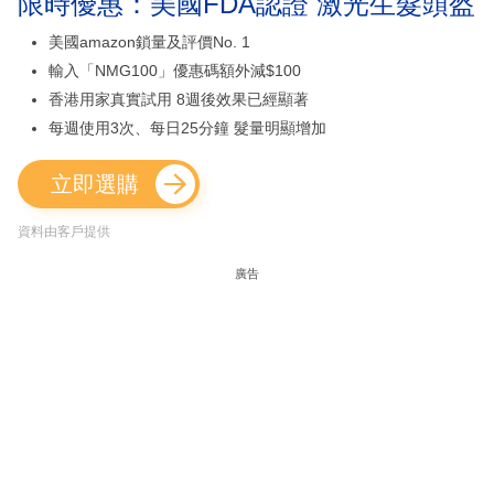
限時優惠：美國FDA認證 激光生髮頭盔
美國amazon鎖量及評價No. 1
輸入「NMG100」優惠碼額外減$100
香港用家真實試用 8週後效果已經顯著
每週使用3次、每日25分鐘 髮量明顯增加
立即選購
資料由客戶提供
廣告