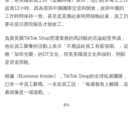
章，有英國前員工向《金融時報》表示，他們經常每天工作
超過12小時。因為需與中國團隊交流和開會，故與中國的
工作時間保持一致。甚至是直播結束時間很晚結束，員工仍
要在當日撰寫報告才能收工。
負責英國TikTok Shop營運業務的馬詩駿的言論頗受爭議，
他在員工聚餐的活動上表示「不應該給員工有薪假期。」這
種「加班光榮」的OT文化，與英美職場文化和福利，明顯
是背道而馳。
根據《Business Insider》，TikTok Shop的全球拓展團隊，
已有一半員工辭職。一名前員工說：「每週都有人離職，這
裹就像是一場遊戲。」
廣告