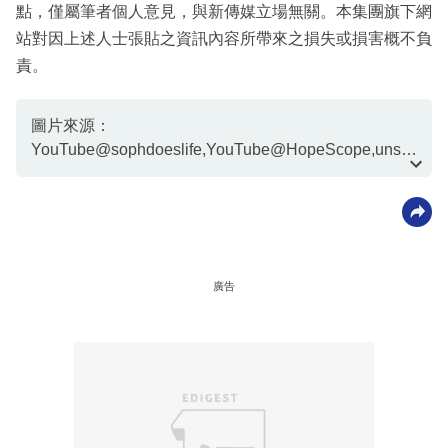
點，僅屬筆者個人意見，與新傳媒立場無關。本集團旗下網
站對因上述人士張貼之資訊內容所帶來之損失或損害概不負
責。
圖片來源：
YouTube@sophdoeslife,YouTube@HopeScope,unspl
ash@Solen Feyissa, TikTok@houseofhighlights
廣告