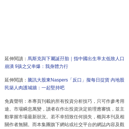
延伸閱讀：
馬斯克與下屬誕孖胎｜指中國出生率太低致人口
崩潰 9孩之父串爆：我身體力行
延伸閱讀：
騰訊大股東Naspers「反口」擬每日掟貨 內地股
民築人肉護城牆：一起堅持吧
免責聲明：本專頁刊載的所有投資分析技巧，只可作參考用
途。市場瞬息萬變，讀者在作出投資決定前理應審慎，並主
動掌握市場最新狀況。若不幸招致任何損失，概與本刊及相
關作者無關。而本集團旗下網站或社交平台的網誌內容及觀