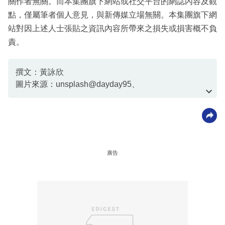
關作者無關。而本集團旗下網站或社交平台的網誌內容及觀
點，僅屬筆者個人意見，與新傳媒立場無關。本集團旗下網
站對因上述人士張貼之資訊內容所帶來之損失或損害概不負
責。
撰文：黃詠欣
圖片來源：unsplash@dayday95、
unsplash@akson、unsplash@mehdizadeh
廣告