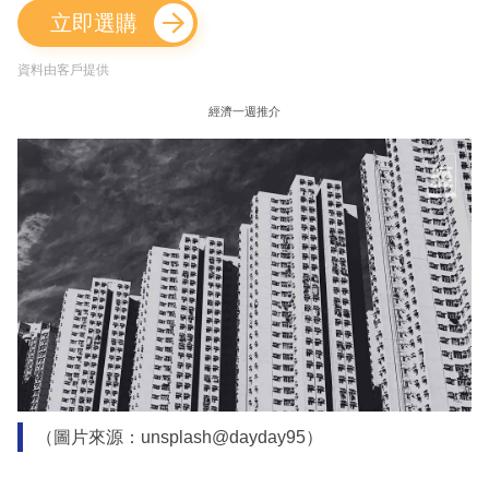
立即選購
資料由客戶提供
經濟一週推介
（圖片來源：unsplash@dayday95）