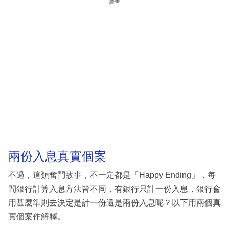
廣告
兩份入息真實個案
不過，這類奮鬥故事，不一定都是「Happy Ending」，每
間銀行計算入息方法皆不同，有銀行只計一份入息，銀行會
用甚麼準則去決定是計一份還是兩份入息呢？以下用兩個真
實個案作解釋。