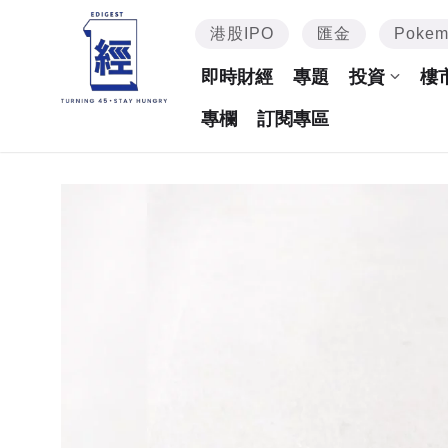
港股IPO
匯金
Poke
即時財經
專題
投資
樓
專欄
訂閱專區