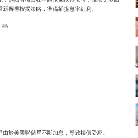
重新審視按揭策略，準備捕捉息率紅利。
廣告
是由於美國聯儲局不斷加息，導致樓價受壓。