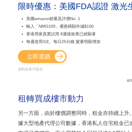
限時優惠：美國FDA認證 激光
美國amazon鎖量及評價No. 1
輸入「NMG100」優惠碼額外減$100
香港用家真實試用 8週後效果已經顯著
每週使用3次、每日25分鐘 髮量明顯增加
立即選購
資料由客戶提供
經
租轉買成樓市動力
另一方面，由於樓價調整同時，租金亦持續上升
據大型地產代理公司數據，香港私人住宅租金已