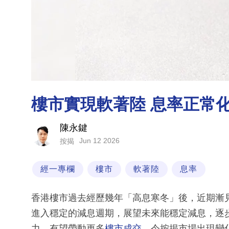
樓市實現軟著陸 息率正常
陳永鍵
Jun 12 2026
按揭
經一專欄
樓市
軟著陸
息率
香港樓市過去經歷幾年「高息寒冬」後，近期漸
進入穩定的減息週期，展望未來能穩定減息，逐
力，有望帶動更多
樓市成交
，令按揭市場出現變