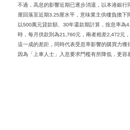
不過，高息的影響近期已逐步消退，以本港銀行同
厘回落至近期3.25厘水平，意味業主供樓負擔下
以500萬元貸款額、30年還款期計算，按息率為4.1
時，每月供款則為21,760元，兩者相差2,472
這一成的差距，同時代表受息率影響的購買力獲
因為「上車人士」入息要求門檻有所降低，更容