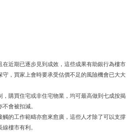
且在近期已逐步見到成效，這些成果有助銀行為樓市
保守，買家上會時要承受估價不足的風險機會已大大
制，購買住宅或非住宅物業，均可最高做到七成按揭
亦不會被扣減。
接觸的工作範疇亦愈來愈廣，這些人才除了可以支撐
長線樓市有利。