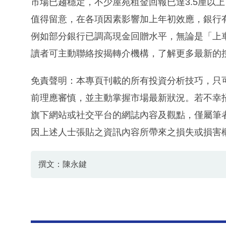
市場已趨穩定，不少屋苑租金回報已達3.5厘以
值得留意，在各項因素影響加上年初效應，銀行
例如部分銀行已調高現金回贈水平，無論是「上
讀者可主動聯絡按揭轉介機構，了解更多最新的
免責聲明：本專頁刊載的所有投資分析技巧，只
前理應審慎，並主動掌握市場最新狀況。若不幸
旗下網站或社交平台的網誌內容及觀點，僅屬筆
因上述人士張貼之資訊內容所帶來之損失或損害
撰文：陳永鍵