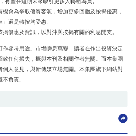
上，有望在短期未來吸引更多人轉租為買。
有機會為爭取優質客源，增加更多回贈及按揭優惠，
車」還是轉按均受惠。
按揭優惠及資訊，以對沖與按揭有關的利息開支。
可作參考用途。市場瞬息萬變，讀者在作出投資決定
招致任何損失，概與本刊及相關作者無關。而本集團
者個人意見，與新傳媒立場無關。本集團旗下網站對
概不負責。