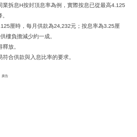
業拆息H按封頂息率為例，實際按息已從最高4.125
降。
25厘時，每月供款為24,232元；按息率為3.25厘
元，供樓負擔減少約一成。
得釋放。
易符合供款與入息比率的要求。
廣告