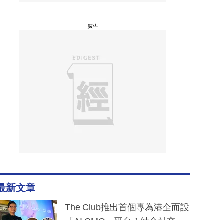
廣告
最新文章
The Club推出首個專為港企而設