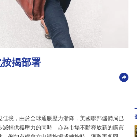
化按揭部署
見佳境，由於全球通脹壓力漸降，美國聯邦儲備局已
步減輕供樓壓力的同時，亦為市場不斷釋放新的購買
化，例如有機會在申請按揭或轉按時，獲取更多回