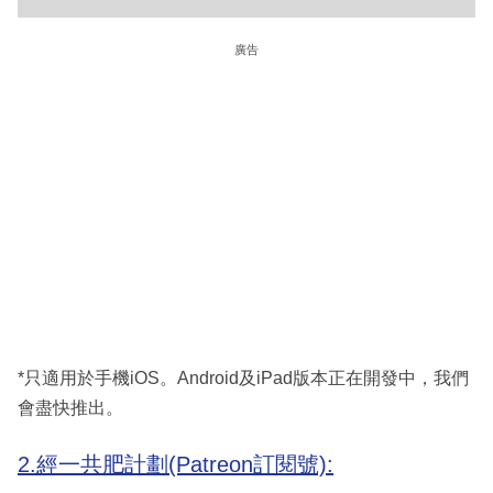
廣告
*只適用於手機iOS。Android及iPad版本正在開發中，我們
會盡快推出。
2.經一共肥計劃(Patreon訂閱號):