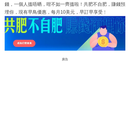
錢，一個人搵唔晒，咁不如一齊搵啦！共肥不自肥，賺錢預
埋你，現有早鳥優惠，每月10美元，早訂早享受﹗
廣告