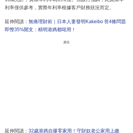
利率僅供參考，實際年利率根據客戶財務狀況而定。
延伸閱讀：
無痛理財術｜日本人妻發明Kakeibo 答4條問題
即慳35%開支：精明港媽都啱用！
廣告
延伸閱讀：
32歲港媽自爆零家用！守財奴老公家用上繳