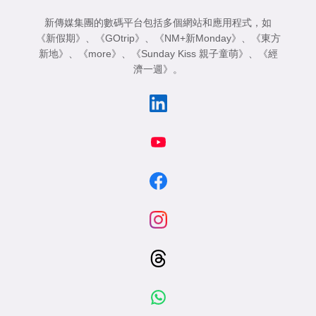
新傳媒集團的數碼平台包括多個網站和應用程式，如
《新假期》
、
《GOtrip》
、
《NM+新Monday》
、
《東方
新地》
、
《more》
、
《Sunday Kiss 親子童萌》
、
《經
濟一週》
。