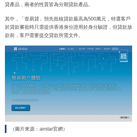
貸產品，兩者的性質皆為分期貸款產品。
其中，「壹易貸」預先批核貸款最高為500萬元，特選客戶
於貸款審批時只需提供香港身分證用於身分驗證，但貸款放
款前，客戶需要提交貸款所需文件。
（圖片來源：airstar官網）