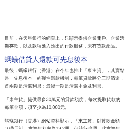
目前，在天星銀行的網頁上，只顯示提供企業開戶、企業活
期存款，以及款項匯入匯出的付款服務，未有貸款產品。
螞蟻借貸人還款可先息後本
最後，螞蟻銀行（香港）在今年也推出「東主貸」，其賣點
是「先息後本」的彈性還款機制，每筆貸款將分三期清還，
首兩期是清還利息；最後一期是清還本金及利息。
「東主貸」提供最多30萬元的貸款額度，每次提取貸款的
每筆金額，須至少為10,000元。
螞蟻銀行（香港）網站資料顯示，「東主貸」以貸款金額
10萬元計，實際年利率為19.2厘。但該行強調，此實際年