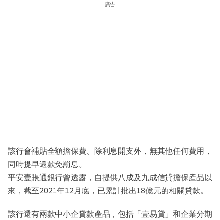
廣告
該行會補貼全額擔保費、除利息開支外，無其他任何費用，
同時提早還款免罰息。
平安壹賬通銀行曾透露，自提供八成及九成信貸擔保產品以
來，截至2021年12月底，已累計批出18億元的相關貸款。
該行還有兩款中小企貸款產品，包括「壹易貸」和企業分期