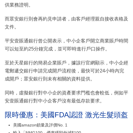
供業務證明。
而眾安銀行則會再約見申請者，由客戶經理親自接收表格及
文件。
平安壹賬通銀行曾公開表示，中小企客戶開立商業賬戶時間
可以短至約25分鐘完成，並可即時進行戶口操作。
至於天星銀行的簡易企業賬戶，據該行官網顯示，中小企經
電郵遞交銀行申請完成開戶流程後，最快可於24小時內完
成開戶；眾安銀行則未有相關的資料提供。
同時，虛擬銀行對中小企的資產要求門檻也會較低，例如平
安壹賬通銀行對中小企客戶沒有最低存款要求。
限時優惠：美國FDA認證 激光生髮頭盔
美國amazon鎖量及評價No. 1
輸入「NMG100」優惠碼額外減$100