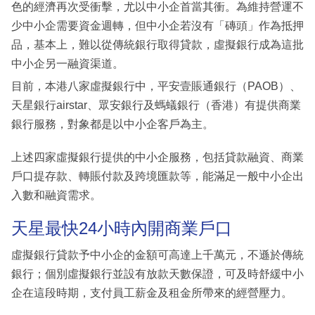
色的經濟再次受衝擊，尤以中小企首當其衝。為維持營運不
少中小企需要資金週轉，但中小企若沒有「磚頭」作為抵押
品，基本上，難以從傳統銀行取得貸款，虛擬銀行成為這批
中小企另一融資渠道。
目前，本港八家虛擬銀行中，平安壹賬通銀行（PAOB）、
天星銀行airstar、眾安銀行及螞蟻銀行（香港）有提供商業
銀行服務，對象都是以中小企客戶為主。
上述四家虛擬銀行提供的中小企服務，包括貸款融資、商業
戶口提存款、轉賬付款及跨境匯款等，能滿足一般中小企出
入數和融資需求。
天星最快24小時內開商業戶口
虛擬銀行貸款予中小企的金額可高達上千萬元，不遜於傳統
銀行；個別虛擬銀行並設有放款天數保證，可及時舒緩中小
企在這段時期，支付員工薪金及租金所帶來的經營壓力。