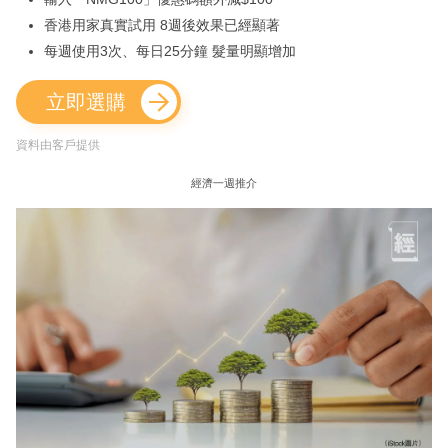
香港用家真實試用 8週後效果已經顯著
每週使用3次、每日25分鐘 髮量明顯增加
立即選購
資料由客戶提供
經濟一週推介