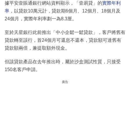
據平安壹賬通銀行網站資料顯示，「壹易貸」的
實際年利
率
，以貸款10萬元計，貸款期6個月、12個月、18個月及
24個月，實際年利率劃一為8.3厘。
至於天星銀行此前推出「中小企鬆一鬆貸款」，客戶將舊有
貸款轉至該行，首24個月可還息不還本，貸款額可達舊有
貸款額兩倍，兼提取額外現金。
但該貸款產品在去年推出時，屬於沙盒測試性質，只接受
150名客戶申請。
廣告