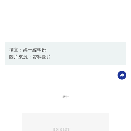
撰文：經一編輯部
圖片來源：資料圖片
廣告