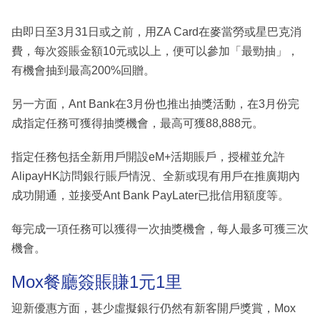
由即日至3月31日或之前，用ZA Card在麥當勞或星巴克消
費，每次簽賬金額10元或以上，便可以參加「最勁抽」，
有機會抽到最高200%回贈。
另一方面，Ant Bank在3月份也推出抽獎活動，在3月份完
成指定任務可獲得抽獎機會，最高可獲88,888元。
指定任務包括全新用戶開設eM+活期賬戶，授權並允許
AlipayHK訪問銀行賬戶情況、全新或現有用戶在推廣期內
成功開通，並接受Ant Bank PayLater已批信用額度等。
每完成一項任務可以獲得一次抽獎機會，每人最多可獲三次
機會。
Mox餐廳簽賬賺1元1里
迎新優惠方面，甚少虛擬銀行仍然有新客開戶獎賞，Mox