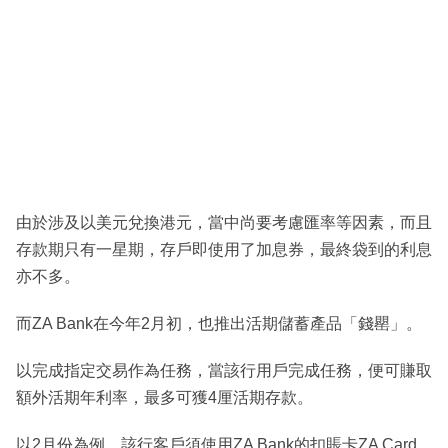
由於涉及以美元兌換港元，當中尚要考慮匯率等因素，而且
存款期只有一星期，存戶即使用了加息券，最終袋到的利息
亦不多。
而ZA Bank在今年2月初，也推出活期儲蓄產品「錢罌」。
以完成指定交易作為任務，當該行用戶完成任務，便可賺取
額外活期年利率，最多可獲4厘活期存款。
以2月份為例，該行客戶須使用ZA Bank的扣賬卡ZA Card