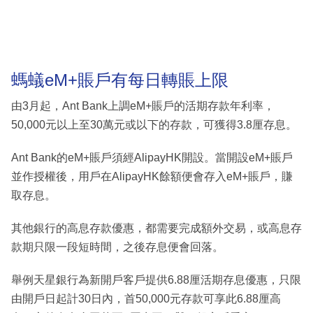
螞蟻eM+賬戶有每日轉賬上限
由3月起，Ant Bank上調eM+賬戶的活期存款年利率，
50,000元以上至30萬元或以下的存款，可獲得3.8厘存息。
Ant Bank的eM+賬戶須經AlipayHK開設。當開設eM+賬戶
並作授權後，用戶在AlipayHK餘額便會存入eM+賬戶，賺
取存息。
其他銀行的高息存款優惠，都需要完成額外交易，或高息存
款期只限一段短時間，之後存息便會回落。
舉例天星銀行為新開戶客戶提供6.88厘活期存息優惠，只限
由開戶日起計30日內，首50,000元存款可享此6.88厘高