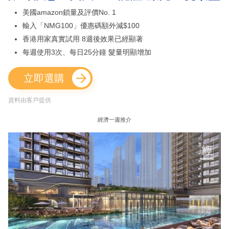
美國amazon鎖量及評價No. 1
輸入「NMG100」優惠碼額外減$100
香港用家真實試用 8週後效果已經顯著
每週使用3次、每日25分鐘 髮量明顯增加
立即選購
資料由客戶提供
經濟一週推介