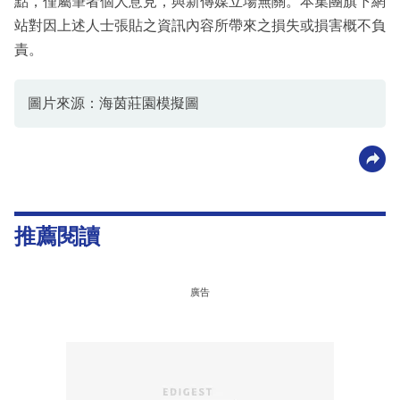
點，僅屬筆者個人意見，與新傳媒立場無關。本集團旗下網
站對因上述人士張貼之資訊內容所帶來之損失或損害概不負
責。
圖片來源：海茵莊園模擬圖
推薦閱讀
廣告