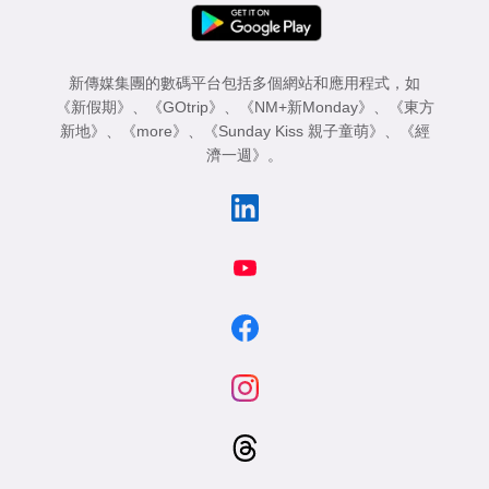
新傳媒集團的數碼平台包括多個網站和應用程式，如
《新假期》
、
《GOtrip》
、
《NM+新Monday》
、
《東方
新地》
、
《more》
、
《Sunday Kiss 親子童萌》
、
《經
濟一週》
。