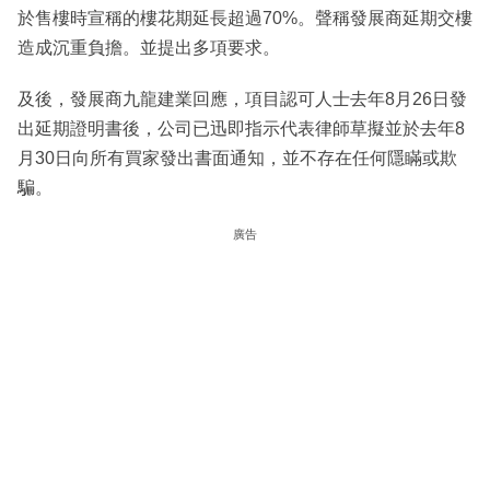
於售樓時宣稱的樓花期延長超過70%。聲稱發展商延期交樓
造成沉重負擔。並提出多項要求。
及後，發展商九龍建業回應，項目認可人士去年8月26日發
出延期證明書後，公司已迅即指示代表律師草擬並於去年8
月30日向所有買家發出書面通知，並不存在任何隱瞞或欺
騙。
廣告