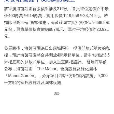
將軍澳海茵莊園首張價單涉及312伙，首批單位定價介乎最
低400餘萬至914餘萬，實用呎價由19,558至23,749元。若
扣除最高3%計折扣優惠，海茵莊園首批折實價低至388.8萬
元起，最貴單位折實價約887萬元，單位平均呎價約20,921
元。
發展商指，海茵莊園為日出康城區唯一提供開放式單位的私
樓，預計海茵莊園將合共開放4間示範單位，當中包括於3.5
米樓底高的開放式單位，加入垂直閣樓設計。 發展商早前
公布，海茵莊園「The Manor」會所設施及綠化園林
「Manor Garden」，介紹項目2萬平方呎室內設施、9,000
平方呎的室外設施以及園林設施。
廣告