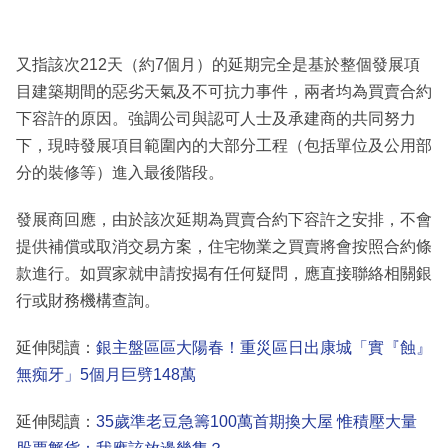
又指該次212天（約7個月）的延期完全是基於整個發展項
目建築期間的惡劣天氣及不可抗力事件，兩者均為買賣合約
下容許的原因。強調公司與認可人士及承建商的共同努力
下，現時發展項目範圍內的大部分工程（包括單位及公用部
分的裝修等）進入最後階段。
發展商回應，由於該次延期為買賣合約下容許之安排，不會
提供補償或取消交易方案，住宅物業之買賣將會按照合約條
款進行。如買家就申請按揭有任何疑問，應直接聯絡相關銀
行或財務機構查詢。
延伸閱讀：
銀主盤區區大陽春！重災區日出康城「實『蝕』
無痴牙」5個月巨劈148萬
延伸閱讀：
35歲準老豆急籌100萬首期換大屋 惟積壓大量