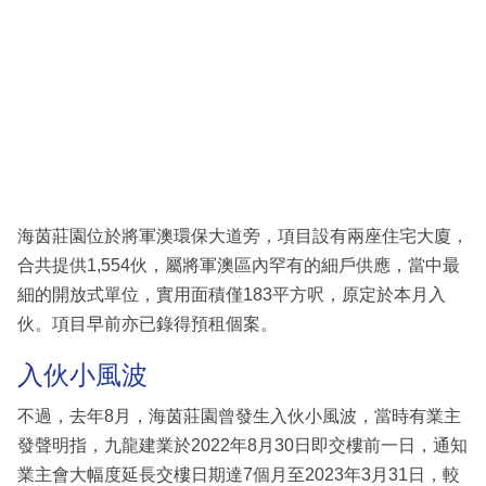
海茵莊園位於將軍澳環保大道旁，項目設有兩座住宅大廈，
合共提供1,554伙，屬將軍澳區內罕有的細戶供應，當中最
細的開放式單位，實用面積僅183平方呎，原定於本月入
伙。項目早前亦已錄得預租個案。
入伙小風波
不過，去年8月，海茵莊園曾發生入伙小風波，當時有業主
發聲明指，九龍建業於2022年8月30日即交樓前一日，通知
業主會大幅度延長交樓日期達7個月至2023年3月31日，較