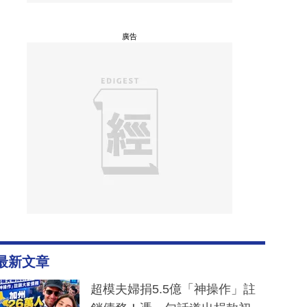
廣告
最新文章
超模夫婦捐5.5億「神操作」註