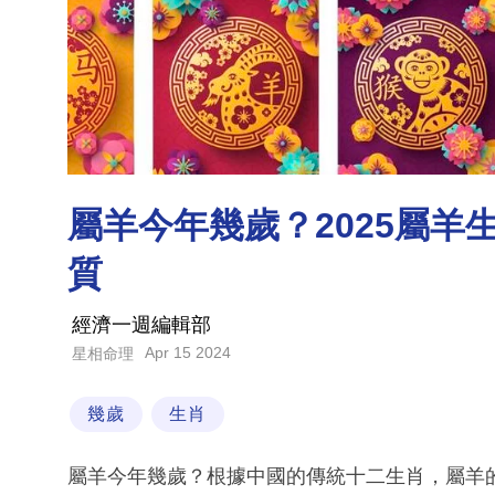
屬羊今年幾歲？2025屬
質
經濟一週編輯部
Apr 15 2024
星相命理
幾歲
生肖
屬羊今年幾歲？根據中國的傳統十二生肖，屬羊