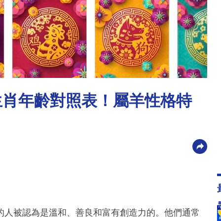
羊生肖年齡對照表！屬羊性格特
的人被認為是溫和、善良和富有創造力的。他們通常