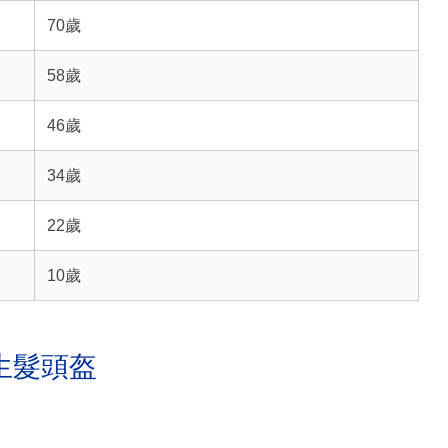
70歲
58歲
46歲
34歲
22歲
10歲
生髮頭盔