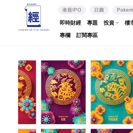
港股IPO
日圓
Poke
即時財經
專題
投資
樓
專欄
訂閱專區