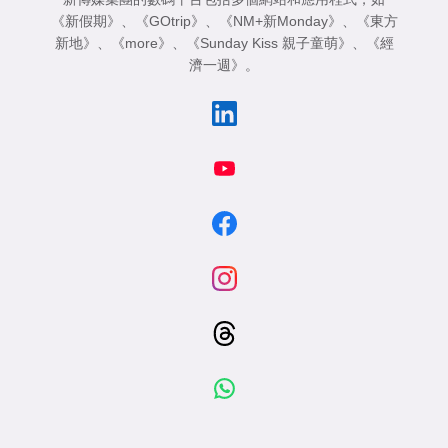
《新假期》
、
《GOtrip》
、
《NM+新Monday》
、
《東方
新地》
、
《more》
、
《Sunday Kiss 親子童萌》
、
《經
濟一週》
。