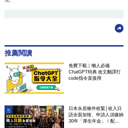
境。
推薦閱讀
免費下載｜懶人必備
ChatGPT特典 改文翻譯打
code指令直接用
日本永居條件收緊│收入日
語全面加辣、申請人須繳納
30年「厚生年金」！配偶
申請快變慢 趕絕境外土豪