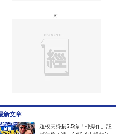
廣告
最新文章
超模夫婦捐5.5億「神操作」註