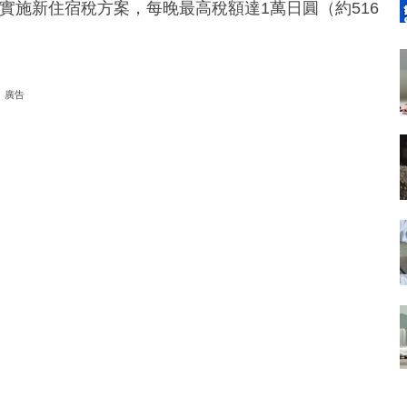
起實施新住宿稅方案，每晚最高稅額達1萬日圓（約516
廣告