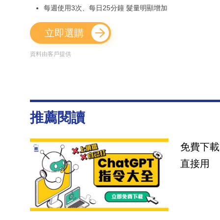
每週使用3次、每日25分鐘 髮量明顯增加
立即選購
資料由客戶提供
推薦閱讀
免費下載
直接用