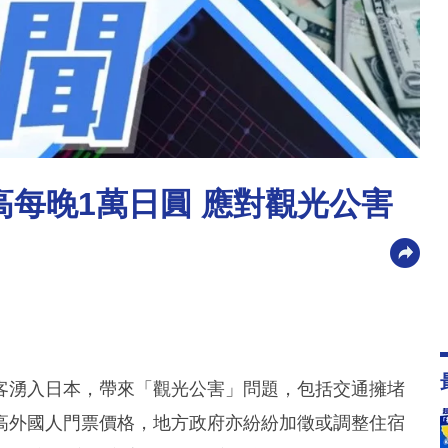
最高每晚1萬日圓 應對觀光公害
客湧入日本，帶來「觀光公害」問題，包括交通擁堵
高外國人門票價格，地方政府亦紛紛加徵或調整住宿