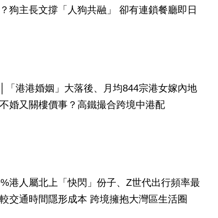
？狗主長文撐「人狗共融」 卻有連鎖餐廳即日
│「港港婚姻」大落後、月均844宗港女嫁內地
不婚又關樓價事？高鐵撮合跨境中港配
9%港人屬北上「快閃」份子、Z世代出行頻率最
較交通時間隱形成本 跨境擁抱大灣區生活圈