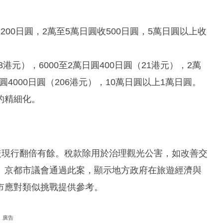
00日圓，2萬至5萬日圓收500日圓，5萬日圓以上收
3港元），6000至2萬日圓400日圓（21港元），2萬
日圓4000日圓（206港元），10萬日圓以上1萬日圓。
的精細化。
較現行翻倍有餘。稅款除用於治理觀光公害，如改善交
。京都市議會通過此案，顯示地方政府在旅遊經濟與
市應對類似挑戰提供參考。
廣告