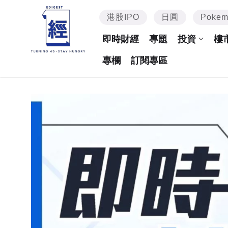
港股IPO
日圓
Poke
即時財經
專題
投資
樓
專欄
訂閱專區