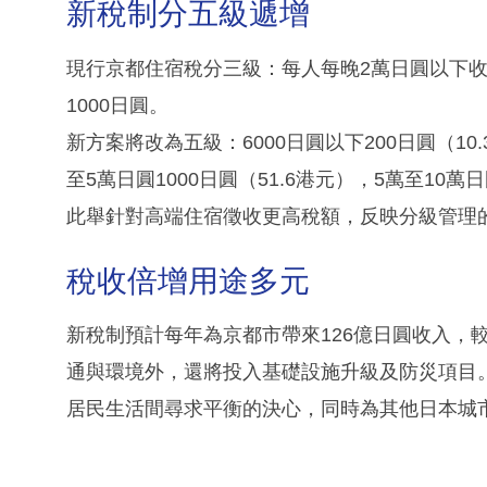
新稅制分五級遞增
現行京都住宿稅分三級：每人每晚2萬日圓以下收2
1000日圓。
新方案將改為五級：6000日圓以下200日圓（10.
至5萬日圓1000日圓（51.6港元），5萬至10萬
此舉針對高端住宿徵收更高稅額，反映分級管理
稅收倍增用途多元
新稅制預計每年為京都市帶來126億日圓收入，
通與環境外，還將投入基礎設施升級及防災項目
居民生活間尋求平衡的決心，同時為其他日本城