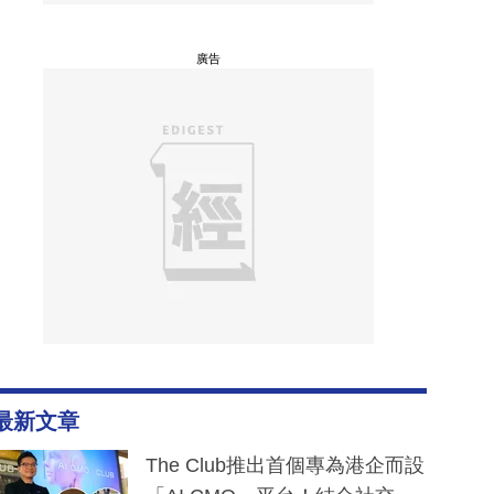
廣告
最新文章
The Club推出首個專為港企而設