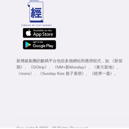
新傳媒集團的數碼平台包括多個網站和應用程式，如
《新假
期》
、
《GOtrip》
、
《NM+新Monday》
、
《東方新地》
、
《more》
、
《Sunday Kiss 親子童萌》
、
《經濟一週》
。
Copyright © 2026 - All Rights Reserved