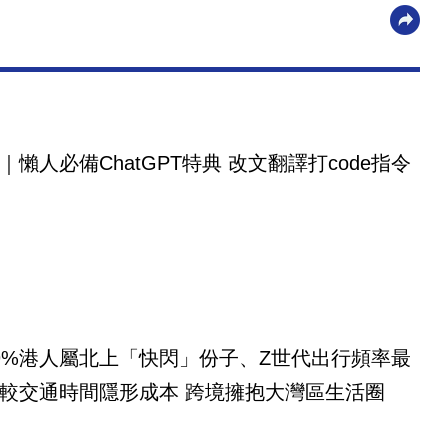
｜懶人必備ChatGPT特典 改文翻譯打code指令
9%港人屬北上「快閃」份子、Z世代出行頻率最
較交通時間隱形成本 跨境擁抱大灣區生活圈