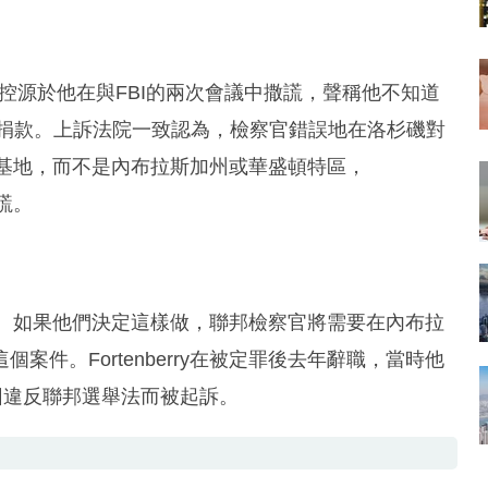
，這些指控源於他在與FBI的兩次會議中撒謊，聲稱他不知道
法捐款。上訴法院一致認為，檢察官錯誤地在洛杉磯對
調查的基地，而不是內布拉斯加州或華盛頓特區，
撒謊。
rry。如果他們決定這樣做，聯邦檢察官將需要在內布拉
件。Fortenberry在被定罪後去年辭職，當時他
因違反聯邦選舉法而被起訴。