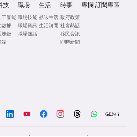
科技
職場
生活
時事
專欄
訂閱專區
人工智能
職場技能
品味生活
政府政策
大數據
職場資訊
生活消閒
社會熱話
區塊鏈
職場熱話
移民資訊
雲端
即時新聞