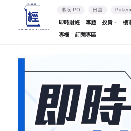
港股IPO
日圓
Poke
即時財經
專題
投資
樓
專欄
訂閱專區