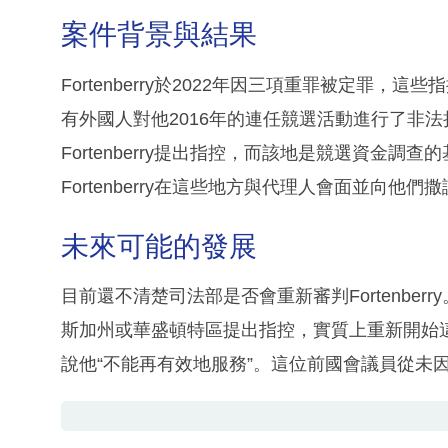
案件背景與結果
Fortenberry於2022年因三項重罪被定罪
有外國人對他2016年的連任競選活動進行了非
Fortenberry提出指控，而該地是競選資金
Fortenberry在這些地方與代理人會面並向他們
未來可能的發展
目前還不清楚司法部是否會重新審判Fortenbe
斯加州或華盛頓特區提出指控，實質上重新開始這個案
說他“不能再有效地服務”。這位前國會議員從未