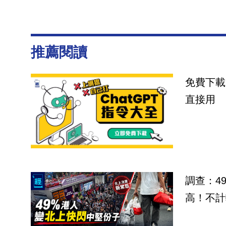
推薦閱讀
免費下載
直接用
調查：4
高！不計