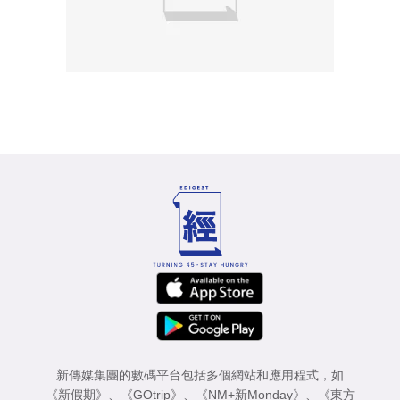
新傳媒集團的數碼平台包括多個網站和應用程式，如
《新假期》
、
《GOtrip》
、
《NM+新Monday》
、
《東方