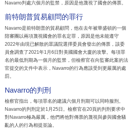
Navarro判處六個月的監禁，原因是他蔑視了國會的傳票。
前特朗普貿易顧問的罪行
Navarro是前特朗普的貿易顧問，他在去年被華盛頓的一個
陪審團以兩項蔑視國會的罪名定罪，原因是他未能遵守
2022年由現已解散的眾議院選擇委員會發出的傳票，該委
員會調查了2021年1月6日對美國國會大廈的攻擊。每項罪
名的最低刑期為一個月的監禁，但檢察官在向監審此案的法
官提交的文件中表示，Navarro的行為應該受到更嚴厲的處
罰。
Navarro的判刑
檢察官指出，每項罪名的建議六個月刑期可以同時服刑。
Navarro的判刑定於1月25日。檢察官在20頁的判刑要求中
對Navarro極為嚴厲，他們將他對傳票的蔑視與參與國會騷
亂的人的行為相提並論。