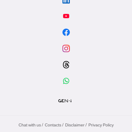
/
/
/
Chat with us
Contacts
Disclaimer
Privacy Policy