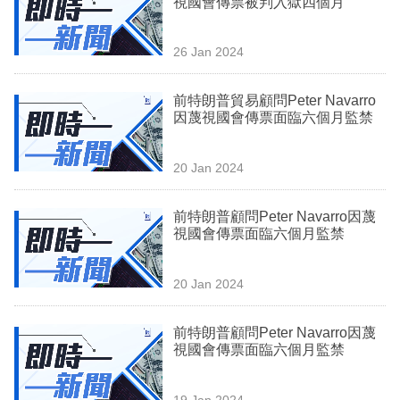
視國會傳票被判入獄四個月
業
科
26 Jan 2024
技
前特朗普貿易顧問Peter Navarro
職
因蔑視國會傳票面臨六個月監禁
場
20 Jan 2024
生
活
前特朗普顧問Peter Navarro因蔑
視國會傳票面臨六個月監禁
時
事
20 Jan 2024
專
欄
前特朗普顧問Peter Navarro因蔑
視國會傳票面臨六個月監禁
訂
閱
19 Jan 2024