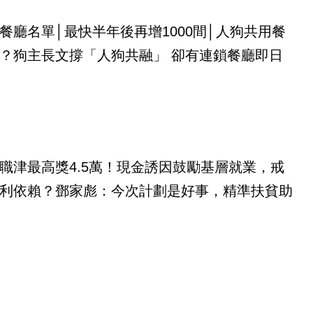
餐廳名單│最快半年後再增1000間│人狗共用餐
？狗主長文撐「人狗共融」 卻有連鎖餐廳即日
職津最高獎4.5萬！現金誘因鼓勵基層就業，戒
利依賴？鄧家彪：今次計劃是好事，精準扶貧助