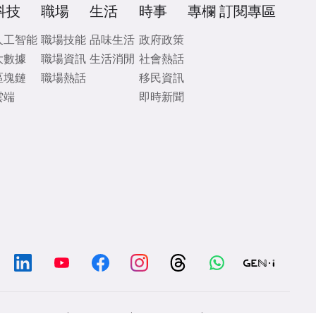
科技
職場
生活
時事
專欄
訂閱專區
人工智能
職場技能
品味生活
政府政策
大數據
職場資訊
生活消閒
社會熱話
區塊鏈
職場熱話
移民資訊
雲端
即時新聞