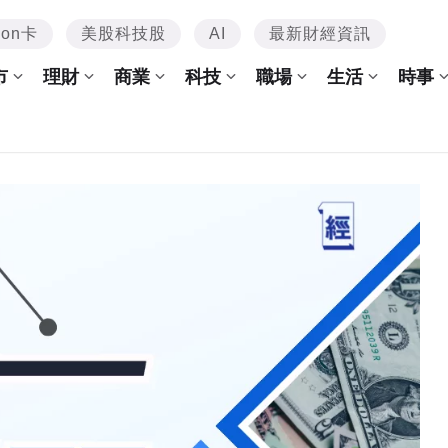
mon卡
美股科技股
AI
最新財經資訊
市
理財
商業
科技
職場
生活
時事