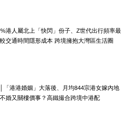
9%港人屬北上「快閃」份子、Z世代出行頻率最
較交通時間隱形成本 跨境擁抱大灣區生活圈
│「港港婚姻」大落後、月均844宗港女嫁內地
不婚又關樓價事？高鐵撮合跨境中港配