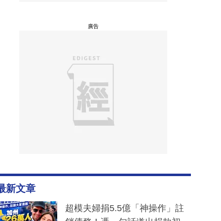
廣告
最新文章
超模夫婦捐5.5億「神操作」註