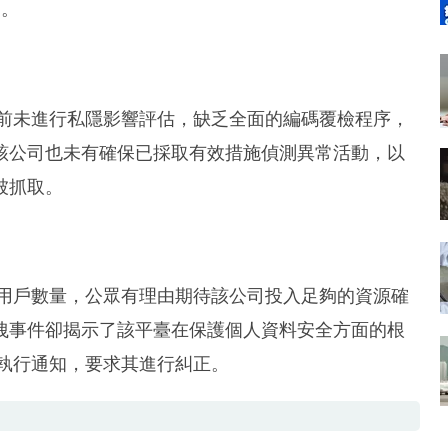
洞。
統遷移前未進行私隱影響評估，缺乏全面的編碼覆檢程序，
該公司也未有確保已採取有效措施偵測異常活動，以
被抓取。
和活躍用戶數量，公眾有理由期待該公司投入足夠的資源確
洩事件卻揭示了該平臺在保護個人資料安全方面的根
發出執行通知，要求其進行糾正。