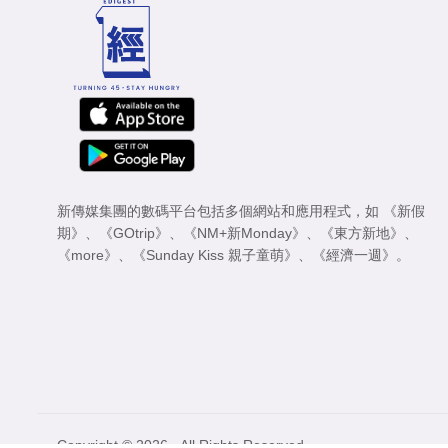
新傳媒集團的數碼平台包括多個網站和應用程式，如
《新假
期》
、
《GOtrip》
、
《NM+新Monday》
、
《東方新地》
、
《more》
、
《Sunday Kiss 親子童萌》
、
《經濟一週》
。
Copyright © 2026 - All Rights Reserved