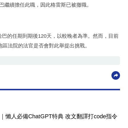
哈巴繼續擔任此職，因此格雷斯已被撤職。
在哈巴的任期到期後120天，以較晚者為準。然而，目前
地區法院的法官是否會對此舉提出挑戰。
｜懶人必備ChatGPT特典 改文翻譯打code指令