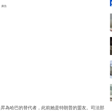
廣告
提昇為哈巴的替代者，此前她是特朗普的盟友。司法部