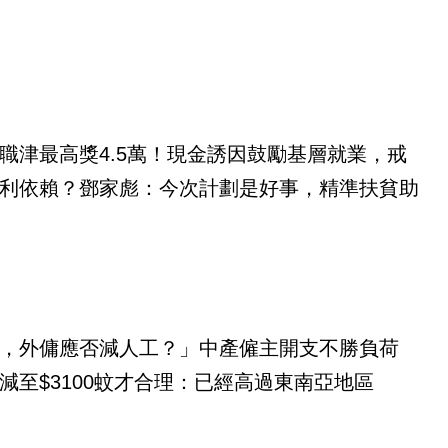
職津最高獎4.5萬！現金誘因鼓勵基層就業，戒
利依賴？鄧家彪：今次計劃是好事，精準扶貧助
，外傭應否減人工？」中產僱主開支不勝負荷
減至$3100蚊才合理：已經高過東南亞地區