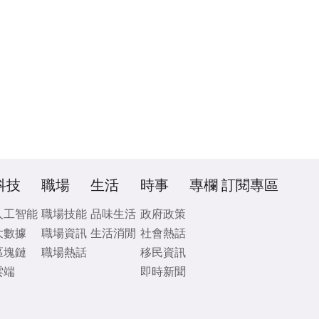
科技
職場
生活
時事
專欄
訂閱專區
人工智能
職場技能
品味生活
政府政策
大數據
職場資訊
生活消閒
社會熱話
區塊鏈
職場熱話
移民資訊
雲端
即時新聞