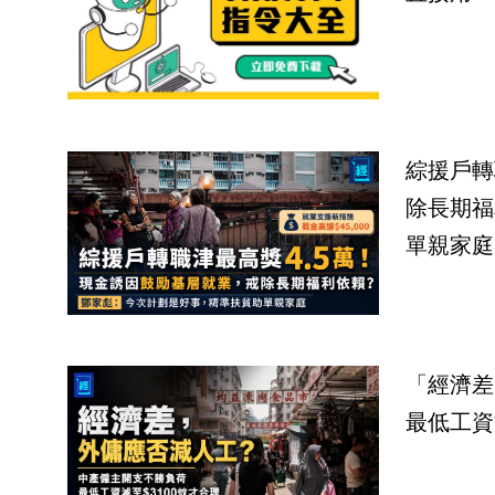
綜援戶轉
除長期福
單親家庭
「經濟差
最低工資