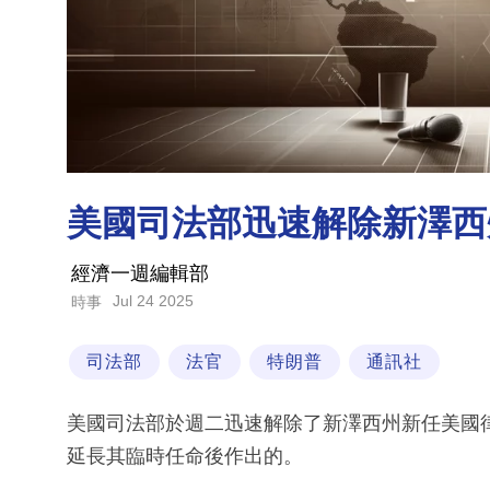
美國司法部迅速解除新澤西
經濟一週編輯部
Jul 24 2025
時事
司法部
法官
特朗普
通訊社
美國司法部於週二迅速解除了新澤西州新任美國
延長其臨時任命後作出的。