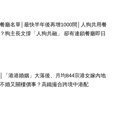
餐廳名單│最快半年後再增1000間│人狗共用餐
？狗主長文撐「人狗共融」 卻有連鎖餐廳即日
│「港港婚姻」大落後、月均844宗港女嫁內地
不婚又關樓價事？高鐵撮合跨境中港配