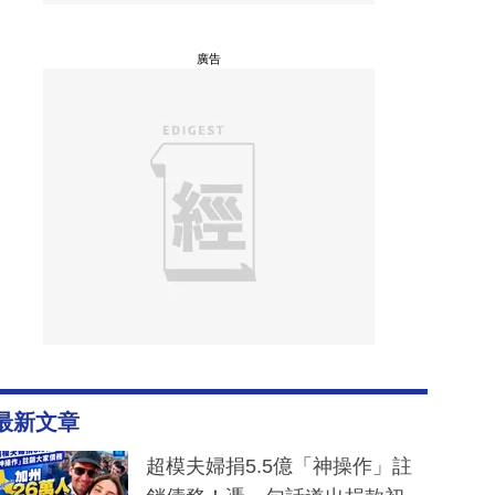
廣告
最新文章
超模夫婦捐5.5億「神操作」註