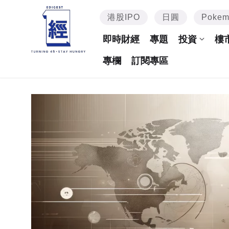
港股IPO
日圓
Poke
即時財經
專題
投資
樓
專欄
訂閱專區