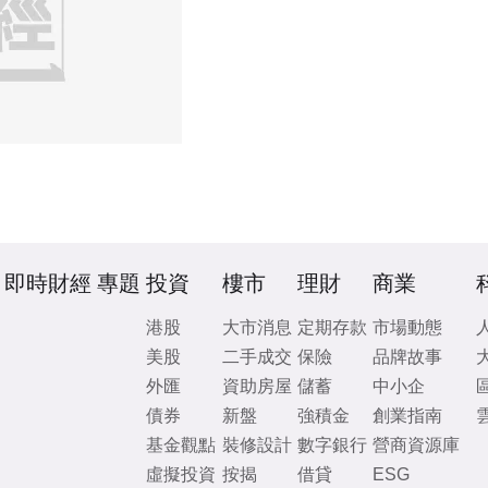
即時財經
專題
投資
樓市
理財
商業
港股
大市消息
定期存款
市場動態
美股
二手成交
保險
品牌故事
外匯
資助房屋
儲蓄
中小企
債券
新盤
強積金
創業指南
基金觀點
裝修設計
數字銀行
營商資源庫
虛擬投資
按揭
借貸
ESG