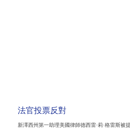
法官投票反對
新澤西州第一助理美國律師德西雷·莉·格雷斯被