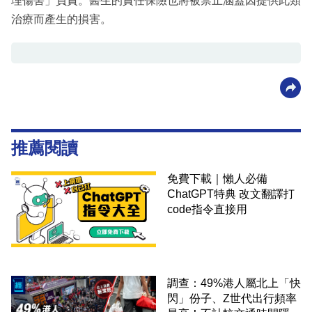
理傷害」負責。醫生的責任保險也將被禁止涵蓋因提供此類
治療而產生的損害。
推薦閱讀
免費下載｜懶人必備
ChatGPT特典 改文翻譯打
code指令直接用
調查：49%港人屬北上「快
閃」份子、Z世代出行頻率