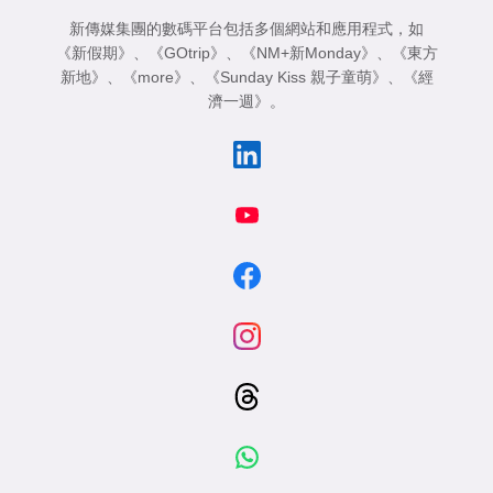
新傳媒集團的數碼平台包括多個網站和應用程式，如
《新假期》
、
《GOtrip》
、
《NM+新Monday》
、
《東方
新地》
、
《more》
、
《Sunday Kiss 親子童萌》
、
《經
濟一週》
。