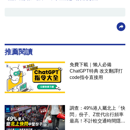
推薦閱讀
免費下載｜懶人必備
ChatGPT特典 改文翻譯打
code指令直接用
調查：49%港人屬北上「快
閃」份子、Z世代出行頻率
最高！不計較交通時間隱形
成本 跨境擁抱大灣區生活