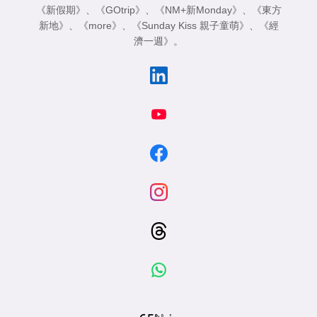
《新假期》
、
《GOtrip》
、
《NM+新Monday》
、
《東方
新地》
、
《more》
、
《Sunday Kiss 親子童萌》
、
《經
濟一週》
。