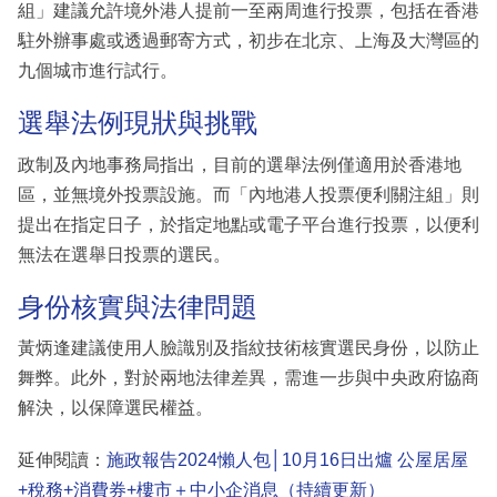
組」建議允許境外港人提前一至兩周進行投票，包括在香港
駐外辦事處或透過郵寄方式，初步在北京、上海及大灣區的
九個城市進行試行。
選舉法例現狀與挑戰
政制及內地事務局指出，目前的選舉法例僅適用於香港地
區，並無境外投票設施。而「內地港人投票便利關注組」則
提出在指定日子，於指定地點或電子平台進行投票，以便利
無法在選舉日投票的選民。
身份核實與法律問題
黃炳逢建議使用人臉識別及指紋技術核實選民身份，以防止
舞弊。此外，對於兩地法律差異，需進一步與中央政府協商
解決，以保障選民權益。
延伸閱讀：
施政報告2024懶人包│10月16日出爐 公屋居屋
+稅務+消費券+樓市＋中小企消息（持續更新）