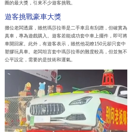
圈的最大獎，引來不少遊客挑戰。
遊客挑戰豪車大獎
攤位老闆透露，雖然瑪莎拉蒂是二手車且有刮蹭，但確實為
真車，專為遊戲購入。遊客若能成功套中車上擺件，即可將
車開回家。此外，有遊客表示，雖然他花瞭150元卻只套中
塑膠玩具車。老闆坦言套中瑪莎拉蒂的難度較高，但並無不
公平設定，需要的是技術和運氣。