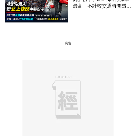
最高！不計較交通時間隱形
成本 跨境擁抱大灣區生活
圈
廣告