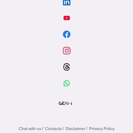
/
/
/
Chat with us
Contacts
Disclaimer
Privacy Policy