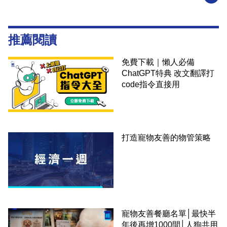
推薦閱讀
免費下載｜懶人必備
ChatGPT特典 改文翻譯打
code指令直接用
打造寵物友善的物管策略
寵物友善餐廳名單│最快半
年後再增1000間│人狗共用