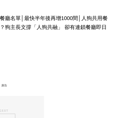
餐廳名單│最快半年後再增1000間│人狗共用餐
？狗主長文撐「人狗共融」 卻有連鎖餐廳即日
廣告