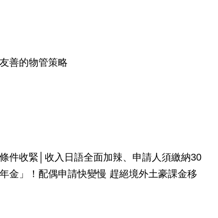
友善的物管策略
條件收緊│收入日語全面加辣、申請人須繳納30
年金」！配偶申請快變慢 趕絕境外土豪課金移