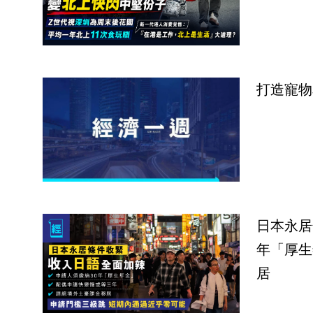
打造寵物
日本永居
年「厚生
居