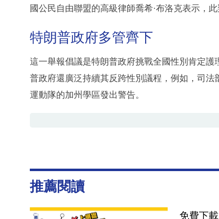
國公民自由聯盟的高級律師喬希·布洛克表示，
特朗普政府多管齊下
這一舉報倡議是特朗普政府挑戰全國性別肯定護
普政府還廣泛持續其反跨性別議程，例如，司法
運動隊的加州學區發出警告。
推薦閱讀
免費下載