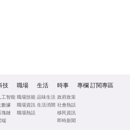
科技
職場
生活
時事
專欄
訂閱專區
人工智能
職場技能
品味生活
政府政策
大數據
職場資訊
生活消閒
社會熱話
區塊鏈
職場熱話
移民資訊
雲端
即時新聞