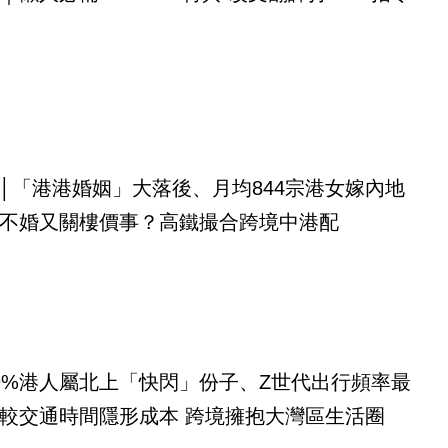
│「港港婚姻」大落後、月均844宗港女嫁內地
不婚又關樓價事？高鐵撮合跨境中港配
9%港人屬北上「快閃」份子、Z世代出行頻率最
較交通時間隱形成本 跨境擁抱大灣區生活圈