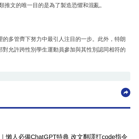
此類推文的唯一目的是為了製造恐懼和混亂。
理的多管齊下努力中最引人注目的一步。此外，特朗
部對允許跨性別學生運動員參加與其性別認同相符的
｜懶人必備ChatGPT特典 改文翻譯打code指令