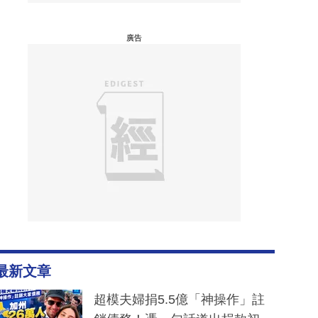
廣告
最新文章
超模夫婦捐5.5億「神操作」註