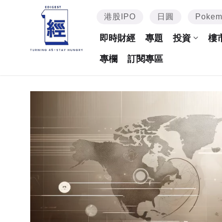
港股IPO
日圓
Poke
即時財經
專題
投資
樓
專欄
訂閱專區