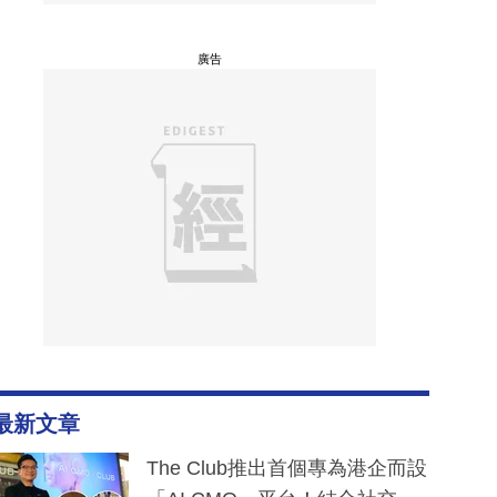
廣告
最新文章
The Club推出首個專為港企而設