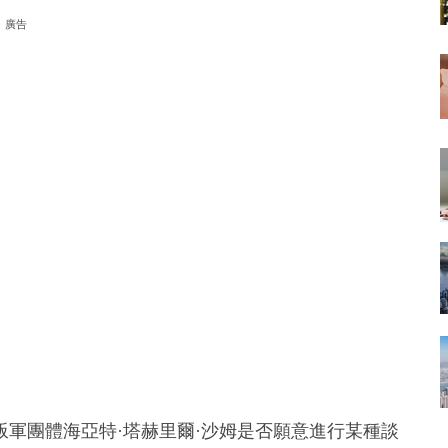
廣告
軍團體海亞特·塔赫里爾·沙姆是否願意進行某種談