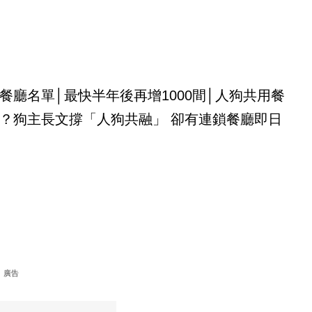
餐廳名單│最快半年後再增1000間│人狗共用餐
？狗主長文撐「人狗共融」 卻有連鎖餐廳即日
廣告