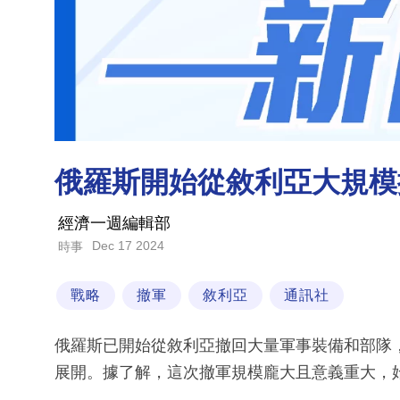
俄羅斯開始從敘利亞大規模
經濟一週編輯部
Dec 17 2024
時事
戰略
撤軍
敘利亞
通訊社
俄羅斯已開始從敘利亞撤回大量軍事裝備和部隊
展開。據了解，這次撤軍規模龐大且意義重大，