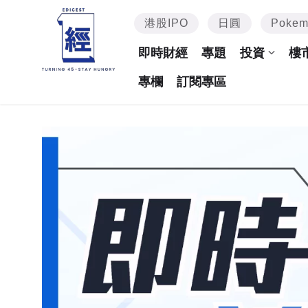
港股IPO
日圓
Poke
即時財經
專題
投資
樓
專欄
訂閱專區