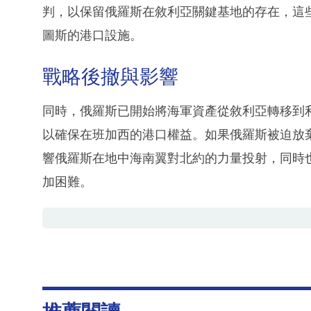
判，以保留俄羅斯在敘利亞關鍵基地的存在，這
圖斯的港口設施。
戰略後撤與影響
同時，俄羅斯已開始將海軍資產從敘利亞轉移到
以確保在班加西的港口權益。如果俄羅斯被迫放
響俄羅斯在地中海南翼對北約的力量投射，同時
加困難。