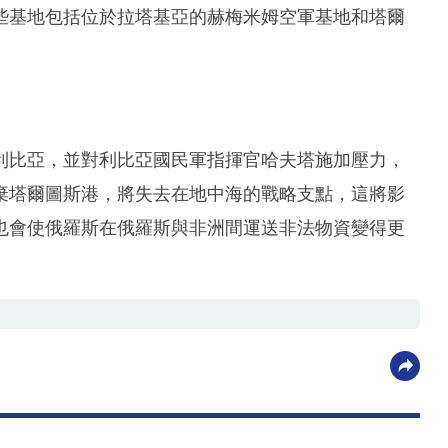
些基地包括位於拉塔基亞的赫梅米姆空軍基地和塔爾
利比亞，並對利比亞國民軍指揮官哈夫塔施加壓力，
棄塔爾圖斯港，將失去在地中海的戰略支點，這將影
也會使俄羅斯在俄羅斯與非洲間運送非法物資變得更